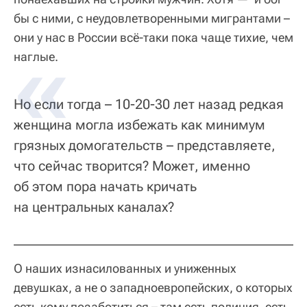
бы с ними, с неудовлетворенными мигрантами –
они у нас в России всё-таки пока чаще тихие, чем
наглые.
Но если тогда – 10-20-30 лет назад редкая
женщина могла избежать как минимум
грязных домогательств – представляете,
что сейчас творится? Может, именно
об этом пора начать кричать
на центральных каналах?
О наших изнасилованных и униженных
девушках, а не о западноевропейских, о которых
есть кому позаботиться – там есть полиция, есть