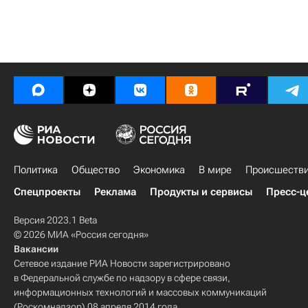
Политика
Общество
Экономика
В мире
Происшеств
Спецпроекты
Реклама
Продукты и сервисы
Пресс-ц
Версия 2023.1 Beta
© 2026 МИА «Россия сегодня»
Вакансии
Сетевое издание РИА Новости зарегистрировано
в Федеральной службе по надзору в сфере связи,
информационных технологий и массовых коммуникаций
(Роскомнадзор) 08 апреля 2014 года.