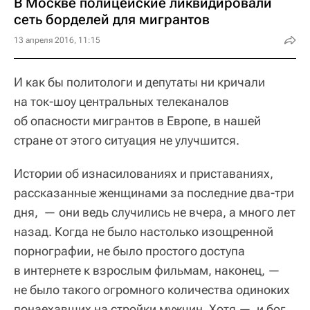
В Москве полицейские ликвидировали
сеть борделей для мигрантов
13 апреля 2016, 11:15
И как бы политологи и депутаты ни кричали
на ток-шоу центральных телеканалов
об опасности мигрантов в Европе, в нашей
стране от этого ситуация не улучшится.
Истории об изнасилованиях и приставаниях,
рассказанные женщинами за последние два-три
дня, — они ведь случились не вчера, а много лет
назад. Когда не было настолько изощренной
порнографии, не было простого доступа
в интернете к взрослым фильмам, наконец, —
не было такого огромного количества одиноких
понаехавших на стройки мужчин. Хотя — и бог