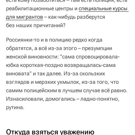
реабилитационные центры и
специальные курсы 
для мигрантов
– как-нибудь разберутся
без наших причитаний?
Россиянки-то и в полицию редко когда
обратятся, а всё из-за этого – презумпции
женской виновности: "сама спровоцировала-
юбка короткая-поздно возвращалась-сама
виновата" и так далее. Из-за скользких
взглядов и мерзких ухмылок, из-за того, что
самим полицейским в лучшем случае всё равно.
Изнасиловали, домогались – ладно-понятно,
рутина.
Откуда взяться уважению