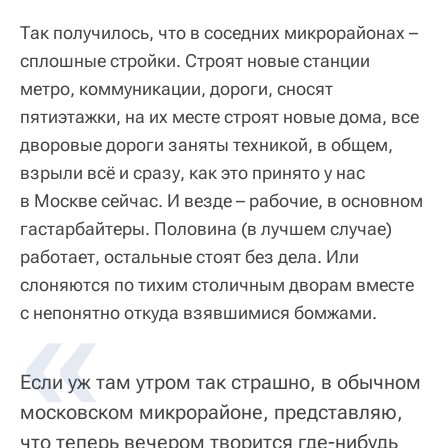
Так получилось, что в соседних микрорайонах –
сплошные стройки. Строят новые станции
метро, коммуникации, дороги, сносят
пятиэтажки, на их месте строят новые дома, все
дворовые дороги заняты техникой, в общем,
взрыли всё и сразу, как это принято у нас
в Москве сейчас. И везде – рабочие, в основном
гастарбайтеры. Половина (в лучшем случае)
работает, остальные стоят без дела. Или
слоняются по тихим столичным дворам вместе
с непонятно откуда взявшимися бомжами.
Если уж там утром так страшно, в обычном
московском микрорайоне, представляю,
что теперь вечером творится где-нибудь