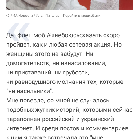
© РИА Новости / Илья Питалев
Перейти в медиабанк
Да, флешмоб #янебоюсьсказать скоро
пройдет, как и любая сетевая акция. Но
женщины этого не забудут. Ни
домогательств, ни изнасилований,
ни приставаний, ни грубости,
ни равнодушного молчания тех, которые
"не насильники".
Мне повезло, со мной не случалось
подобных жутких историй, которыми сейчас
переполнен российский и украинский
интернет. И среди постов и комментариев
к ним я также встречала это "мне