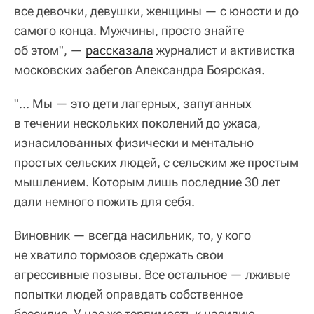
все девочки, девушки, женщины — с юности и до
самого конца. Мужчины, просто знайте
об этом", —
рассказала
журналист и активистка
московских забегов Александра Боярская.
​"… Мы — это дети лагерных, запуганных
в течении нескольких поколений до ужаса,
изнасилованных физически и ментально
простых сельских людей, с сельским же простым
мышлением. Которым лишь последние 30 лет
дали немного пожить для себя.
Виновник — всегда насильник, то, у кого
не хватило тормозов сдержать свои
агрессивные позывы. Все остальное — лживые
попытки людей оправдать собственное
бессилие. У нас же терпимость к насилию