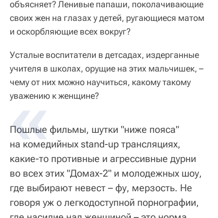
объясняет? Ленивые папаши, поколачивающие
своих жен на глазах у детей, ругающиеся матом
и оскорбляющие всех вокруг?
Усталые воспитатели в детсадах, издерганные
учителя в школах, орущие на этих мальчишек, –
чему от них можно научиться, какому такому
уважению к женщине?
Пошлые фильмы, шутки "ниже пояса"
на комедийных stand-up трансляциях,
какие-то противные и агрессивные дурни
во всех этих "Домах-2" и молодежных шоу,
где выбирают невест – фу, мерзость. Не
говоря уж о легкодоступной порнографии,
где насилие над женщиной – это норма