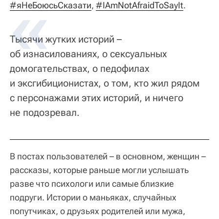
#яНеБоюсьСказати
,
#IAmNotAfraidToSayIt
.
Тысячи жутких историй –
об изнасилованиях, о сексуальных
домогательствах, о педофилах
и эксгибиционистах, о том, кто жил рядом
с персонажами этих историй, и ничего
не подозревал.
В постах пользователей – в основном, женщин –
рассказы, которые раньше могли услышать
разве что психологи или самые близкие
подруги. Истории о маньяках, случайных
попутчиках, о друзьях родителей или мужа,