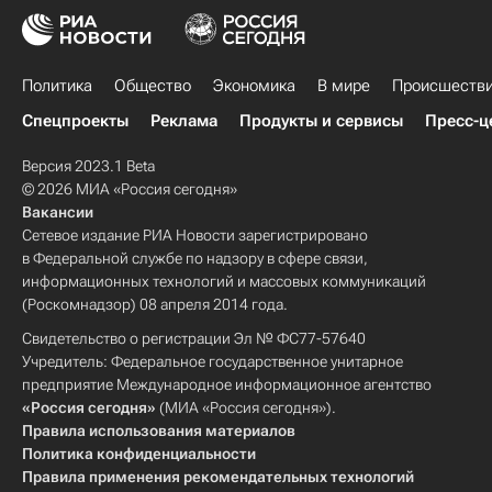
Политика
Общество
Экономика
В мире
Происшеств
Спецпроекты
Реклама
Продукты и сервисы
Пресс-ц
Версия 2023.1 Beta
© 2026 МИА «Россия сегодня»
Вакансии
Сетевое издание РИА Новости зарегистрировано
в Федеральной службе по надзору в сфере связи,
информационных технологий и массовых коммуникаций
(Роскомнадзор) 08 апреля 2014 года.
Свидетельство о регистрации Эл № ФС77-57640
Учредитель: Федеральное государственное унитарное
предприятие Международное информационное агентство
«Россия сегодня»
(МИА «Россия сегодня»).
Правила использования материалов
Политика конфиденциальности
Правила применения рекомендательных технологий