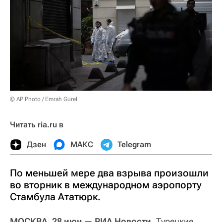
© AP Photo / Emrah Gurel
Читать ria.ru в
Дзен
МАКС
Telegram
По меньшей мере два взрыва произошли
во вторник в международном аэропорту
Стамбула Ататюрк.
МОСКВА, 28 июн — РИА Новости.
Турецкие