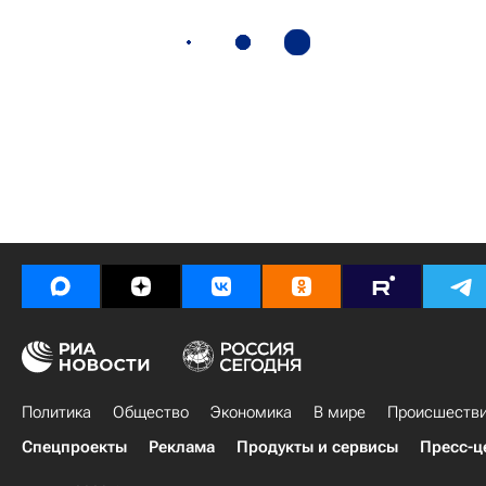
Политика
Общество
Экономика
В мире
Происшеств
Спецпроекты
Реклама
Продукты и сервисы
Пресс-ц