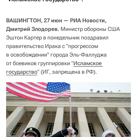
ВАШИНГТОН, 27 июн — РИА Новости,
Дмитрий Злодорев.
Министр обороны США
Эштон Картер в понедельник поздравил
правительство Ирака с "прогрессом
в освобождении" города Эль-Фаллуджа
от боевиков группировки "
Исламское 
государство
" (ИГ, запрещена в РФ).