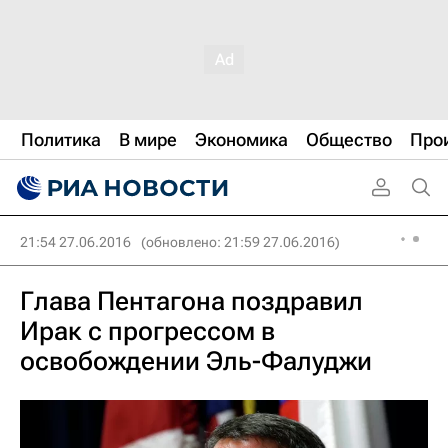
Политика
В мире
Экономика
Общество
Про
21:54 27.06.2016
(обновлено: 21:59 27.06.2016)
Глава Пентагона поздравил
Ирак с прогрессом в
освобождении Эль-Фалуджи