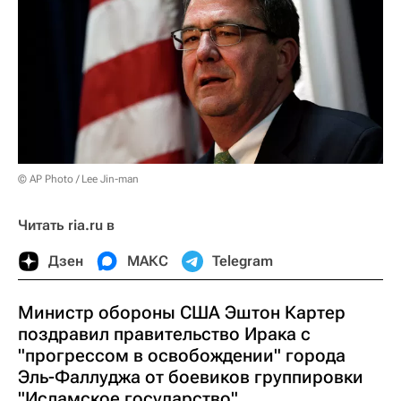
© AP Photo / Lee Jin-man
Читать ria.ru в
Дзен
МАКС
Telegram
Министр обороны США Эштон Картер
поздравил правительство Ирака с
"прогрессом в освобождении" города
Эль-Фаллуджа от боевиков группировки
"Исламское государство".