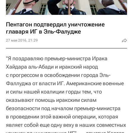
Пентагон подтвердил уничтожение
главаря ИГ в Эль-Фалудже
27 мая 2016, 21:29
"Я поздравляю премьер-министра Ирака
Хайдара аль-Абади и иракский народ
с прогрессом в освобождении города Эль-
Фаллуджа от власти ИГ. Американские военные
и силы нашей коалиции горды тем, что
оказывают помощь иракским силам
безопасности под началом премьер-министра
в проведении этой важной операции, которая
являет собой еще одну веху в наших совместных