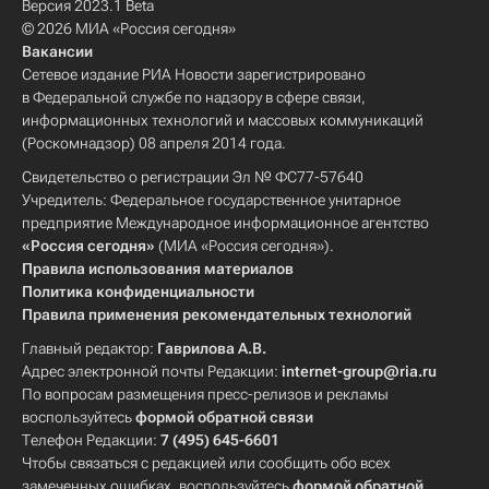
Версия 2023.1 Beta
© 2026 МИА «Россия сегодня»
Вакансии
Сетевое издание РИА Новости зарегистрировано
в Федеральной службе по надзору в сфере связи,
информационных технологий и массовых коммуникаций
(Роскомнадзор) 08 апреля 2014 года.
Свидетельство о регистрации Эл № ФС77-57640
Учредитель: Федеральное государственное унитарное
предприятие Международное информационное агентство
«Россия сегодня»
(МИА «Россия сегодня»).
Правила использования материалов
Политика конфиденциальности
Правила применения рекомендательных технологий
Главный редактор:
Гаврилова А.В.
Адрес электронной почты Редакции:
internet-group@ria.ru
По вопросам размещения пресс-релизов и рекламы
воспользуйтесь
формой обратной связи
Телефон Редакции:
7 (495) 645-6601
Чтобы связаться с редакцией или сообщить обо всех
замеченных ошибках, воспользуйтесь
формой обратной