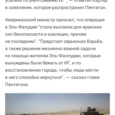
усилиях по уничтожению ИГ", — отметил Картер
в заявлении, которое распространил Пентагон.
Американский министр признал, что операция
в Эль-Фалудже "стала вызовом для иракских
сил безопасности и коалиции, причем
не последним". "Предстоит серьезная борьба,
а также решение жизненно важной задачи
по помощи жителям Эль-Фаллуджи, которые
вынуждены были бежать от ИГ, и по
восстановлению города, чтобы люди могли
в него спокойно вернуться", — сказал глава
Пентагона.