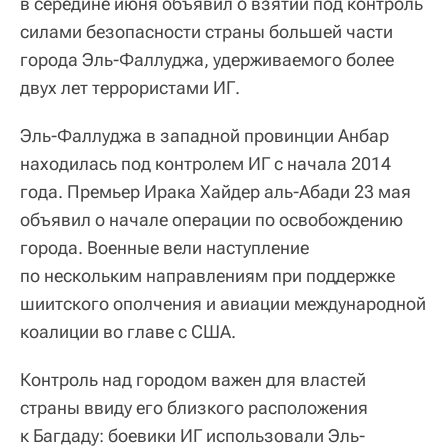
в середине июня объявил о взятии под контроль
силами безопасности страны большей части
города Эль-Фаллуджа, удерживаемого более
двух лет террористами ИГ.
Эль-Фаллуджа в западной провинции Анбар
находилась под контролем ИГ с начала 2014
года. Премьер Ирака Хайдер аль-Абади 23 мая
объявил о начале операции по освобождению
города. Военные вели наступление
по нескольким направлениям при поддержке
шиитского ополчения и авиации международной
коалиции во главе с США.
Контроль над городом важен для властей
страны ввиду его близкого расположения
к Багдаду: боевики ИГ использовали Эль-