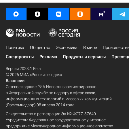
Политика
Общество
Экономика
В мире
Происшеств
Спецпроекты
Реклама
Продукты и сервисы
Пресс-ц
Версия 2023.1 Beta
© 2026 МИА «Россия сегодня»
Вакансии
Сетевое издание РИА Новости зарегистрировано
в Федеральной службе по надзору в сфере связи,
информационных технологий и массовых коммуникаций
(Роскомнадзор) 08 апреля 2014 года.
Свидетельство о регистрации Эл № ФС77-57640
Учредитель: Федеральное государственное унитарное
предприятие Международное информационное агентство