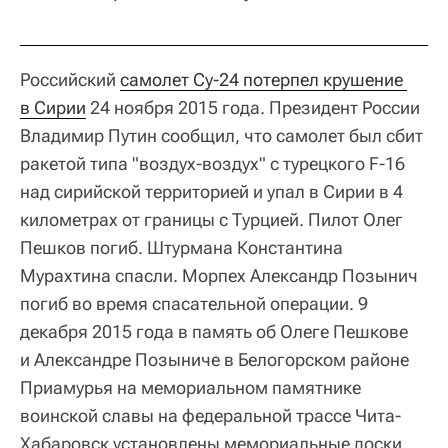
Российский
самолет Су-24 потерпел крушение 
в Сирии
24 ноября 2015 года. Президент России
Владимир Путин сообщил, что самолет был сбит
ракетой типа "воздух-воздух" с турецкого F-16
над сирийской территорией и упал в Сирии в 4
километрах от границы с Турцией. Пилот Олег
Пешков погиб. Штурмана Константина
Мурахтина спасли. Морпех Александр Позынич
погиб во время спасательной операции. 9
декабря 2015 года в память об Олеге Пешкове
и Александре Позыниче в Белогорском районе
Приамурья на мемориальном памятнике
воинской славы на федеральной трассе Чита-
Хабаровск установлены мемориальные доски.