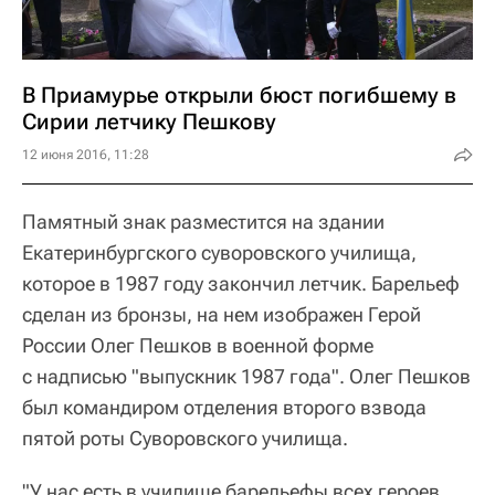
В Приамурье открыли бюст погибшему в
Сирии летчику Пешкову
12 июня 2016, 11:28
Памятный знак разместится на здании
Екатеринбургского суворовского училища,
которое в 1987 году закончил летчик. Барельеф
сделан из бронзы, на нем изображен Герой
России Олег Пешков в военной форме
с надписью "выпускник 1987 года". Олег Пешков
был командиром отделения второго взвода
пятой роты Суворовского училища.
"У нас есть в училище барельефы всех героев