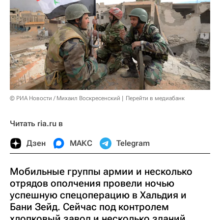
© РИА Новости / Михаил Воскресенский
Перейти в медиабанк
Читать ria.ru в
Дзен
МАКС
Telegram
Мобильные группы армии и несколько
отрядов ополчения провели ночью
успешную спецоперацию в Хальдия и
Бани Зейд. Сейчас под контролем
хлопковый завод и несколько зданий,