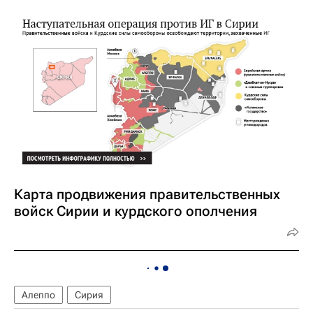
Карта продвижения правительственных
войск Сирии и курдского ополчения
Алеппо
Сирия