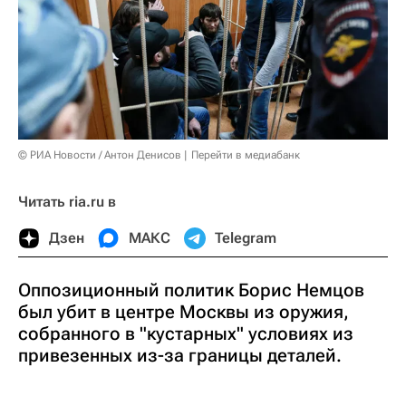
© РИА Новости / Антон Денисов
Перейти в медиабанк
Читать ria.ru в
Дзен
МАКС
Telegram
Оппозиционный политик Борис Немцов
был убит в центре Москвы из оружия,
собранного в "кустарных" условиях из
привезенных из-за границы деталей.