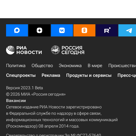
Политика
Общество
Экономика
В мире
Происшеств
Спецпроекты
Реклама
Продукты и сервисы
Пресс-ц
Версия 2023.1 Beta
© 2026 МИА «Россия сегодня»
Вакансии
Сетевое издание РИА Новости зарегистрировано
в Федеральной службе по надзору в сфере связи,
информационных технологий и массовых коммуникаций
(Роскомнадзор) 08 апреля 2014 года.
Свидетельство о регистрации Эл № ФС77-57640