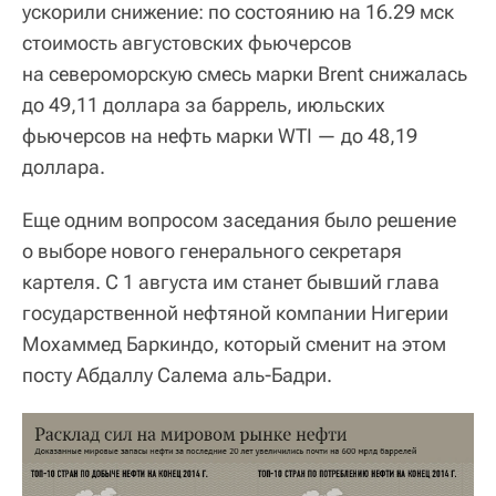
ускорили снижение: по состоянию на 16.29 мск
стоимость августовских фьючерсов
на североморскую смесь марки Brent снижалась
до 49,11 доллара за баррель, июльских
фьючерсов на нефть марки WTI — до 48,19
доллара.
Еще одним вопросом заседания было решение
о выборе нового генерального секретаря
картеля. С 1 августа им станет бывший глава
государственной нефтяной компании Нигерии
Мохаммед Баркиндо, который сменит на этом
посту Абдаллу Салема аль-Бадри.