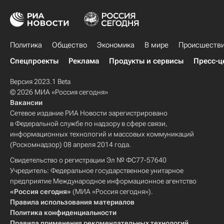
Политика
Общество
Экономика
В мире
Происшеств
Спецпроекты
Реклама
Продукты и сервисы
Пресс-ц
Версия 2023.1 Beta
© 2026 МИА «Россия сегодня»
Вакансии
Сетевое издание РИА Новости зарегистрировано
в Федеральной службе по надзору в сфере связи,
информационных технологий и массовых коммуникаций
(Роскомнадзор) 08 апреля 2014 года.
Свидетельство о регистрации Эл № ФС77-57640
Учредитель: Федеральное государственное унитарное
предприятие Международное информационное агентство
«Россия сегодня»
(МИА «Россия сегодня»).
Правила использования материалов
Политика конфиденциальности
Правила применения рекомендательных технологий