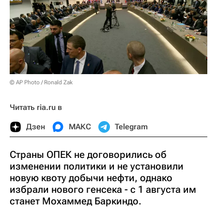
© AP Photo / Ronald Zak
Читать ria.ru в
Дзен
МАКС
Telegram
Страны ОПЕК не договорились об
изменении политики и не установили
новую квоту добычи нефти, однако
избрали нового генсека - с 1 августа им
станет Мохаммед Баркиндо.