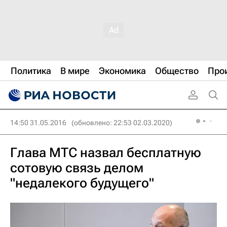
Политика
В мире
Экономика
Общество
Про
14:50 31.05.2016
(обновлено: 22:53 02.03.2020)
Глава МТС назвал бесплатную
сотовую связь делом
"недалекого будущего"