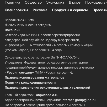
Политика
Общество
Экономика
В мире
Происшеств
Спецпроекты
Реклама
Продукты и сервисы
Пресс-ц
Версия 2023.1 Beta
© 2026 МИА «Россия сегодня»
Вакансии
Сетевое издание РИА Новости зарегистрировано
в Федеральной службе по надзору в сфере связи,
информационных технологий и массовых коммуникаций
(Роскомнадзор) 08 апреля 2014 года.
Свидетельство о регистрации Эл № ФС77-57640
Учредитель: Федеральное государственное унитарное
предприятие Международное информационное агентство
«Россия сегодня»
(МИА «Россия сегодня»).
Правила использования материалов
Политика конфиденциальности
Правила применения рекомендательных технологий
Главный редактор:
Гаврилова А.В.
Адрес электронной почты Редакции:
internet-group@ria.ru
По вопросам размещения пресс-релизов и рекламы