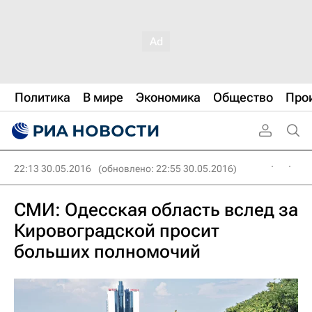
Политика
В мире
Экономика
Общество
Про
22:13 30.05.2016
(обновлено: 22:55 30.05.2016)
СМИ: Одесская область вслед за
Кировоградской просит
больших полномочий