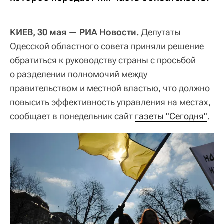
КИЕВ, 30 мая — РИА Новости.
Депутаты
Одесской областного совета приняли решение
обратиться к руководству страны с просьбой
о разделении полномочий между
правительством и местной властью, что должно
повысить эффективность управления на местах,
сообщает в понедельник сайт
газеты "Сегодня"
.