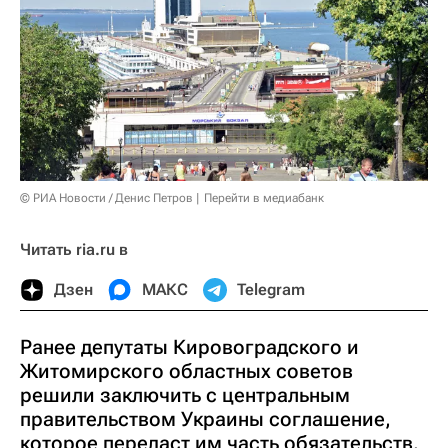
© РИА Новости / Денис Петров
Перейти в медиабанк
Читать ria.ru в
Дзен
МАКС
Telegram
Ранее депутаты Кировоградского и
Житомирского областных советов
решили заключить с центральным
правительством Украины соглашение,
которое передаст им часть обязательств.