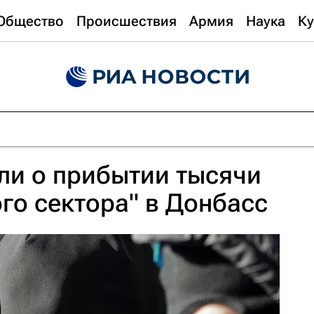
Общество
Происшествия
Армия
Наука
Ку
ли о прибытии тысячи
го сектора" в Донбасс