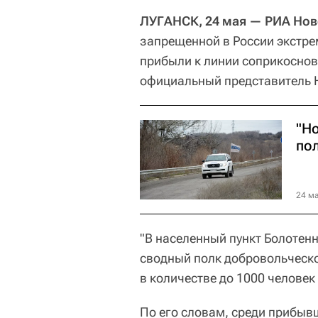
ЛУГАНСК, 24 мая — РИА Нов
запрещенной в России экстре
прибыли к линии соприкоснов
официальный представитель 
"Н
по
24 ма
"В населенный пункт Болотен
сводный полк добровольческо
в количестве до 1000 челове
По его словам, среди прибыв