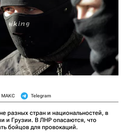
МАКС
Telegram
е разных стран и национальностей, в
и и Грузии. В ЛНР опасаются, что
ать бойцов для провокаций.