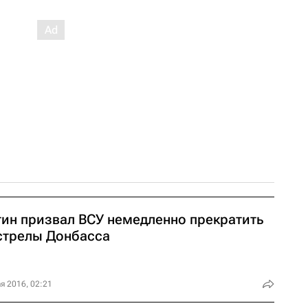
тин призвал ВСУ немедленно прекратить
стрелы Донбасса
я 2016, 02:21