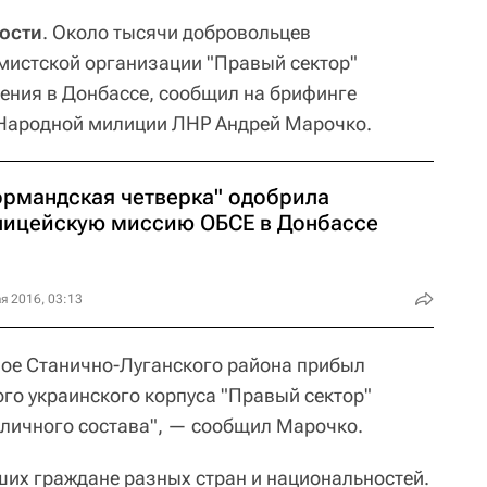
ости
. Около тысячи добровольцев
мистской организации "Правый сектор"
ения в Донбассе, сообщил на брифинге
Народной милиции ЛНР Андрей Марочко.
ормандская четверка" одобрила
лицейскую миссию ОБСЕ в Донбассе
я 2016, 03:13
ное Станично-Луганского района прибыл
го украинского корпуса "Правый сектор"
к личного состава", — сообщил Марочко.
ших граждане разных стран и национальностей.