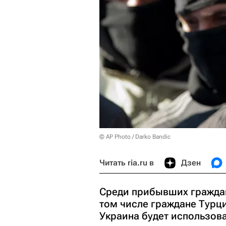
© AP Photo / Darko Bandic
Читать ria.ru в
Дзен
Среди прибывших граждан
том числе граждане Турци
Украина будет использов