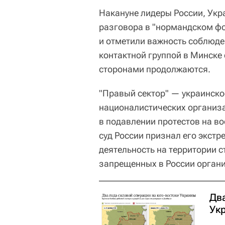
Накануне лидеры России, Укр
разговора в "нормандском фо
и отметили важность соблюд
контактной группой в Минске
сторонами продолжаются.
"Правый сектор" — украинск
националистических организац
в подавлении протестов на во
суд России признал его экстр
деятельность на территории с
запрещенных в России орган
Дв
Ук