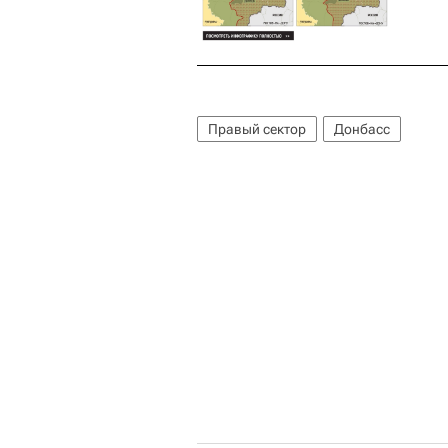
Правый сектор
Донбасс