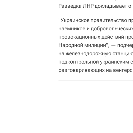
Разведка ЛНР докладывает о 
"Украинское правительство п
наемников и добровольческих
провокационных действий пр
Народной милиции", — подче
на железнодорожную станцию
подконтрольной украинским с
разговаривающих на венгерс