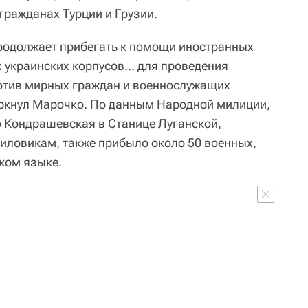
гражданах Турции и Грузии.
родолжает прибегать к помощи иностранных
 украинских корпусов… для проведения
отив мирных граждан и военнослужащих
ркнул Марочко. По данным Народной милиции,
 Кондрашевская в Станице Луганской,
иловикам, также прибыло около 50 военных,
ком языке.