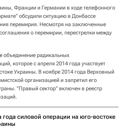
аины, Франции и Германии в ходе телефонного
рмате" обсудили ситуацию в Донбассе
ения перемирия. Несмотря на заключенные
 соглашения о перемирии, перестрелки между
ое объединение радикальных
ий, которое с апреля 2014 года участвует
стоке Украины. В ноябре 2014 года Верховный
емистской организацией и запретил его
траны. "Правый сектор" включен в реестр
изаций.
а года силовой операции на юго-востоке
раины