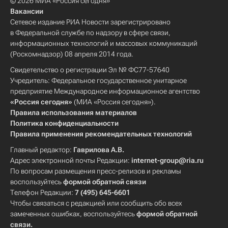
© 2026 МИА «Россия сегодня»
Вакансии
Сетевое издание РИА Новости зарегистрировано
в Федеральной службе по надзору в сфере связи,
информационных технологий и массовых коммуникаций
(Роскомнадзор) 08 апреля 2014 года.
Свидетельство о регистрации Эл № ФС77-57640
Учредитель: Федеральное государственное унитарное
предприятие Международное информационное агентство
«Россия сегодня»
(МИА «Россия сегодня»).
Правила использования материалов
Политика конфиденциальности
Правила применения рекомендательных технологий
Главный редактор:
Гаврилова А.В.
Адрес электронной почты Редакции:
internet-group@ria.ru
По вопросам размещения пресс-релизов и рекламы
воспользуйтесь
формой обратной связи
Телефон Редакции:
7 (495) 645-6601
Чтобы связаться с редакцией или сообщить обо всех
замеченных ошибках, воспользуйтесь
формой обратной
связи
.