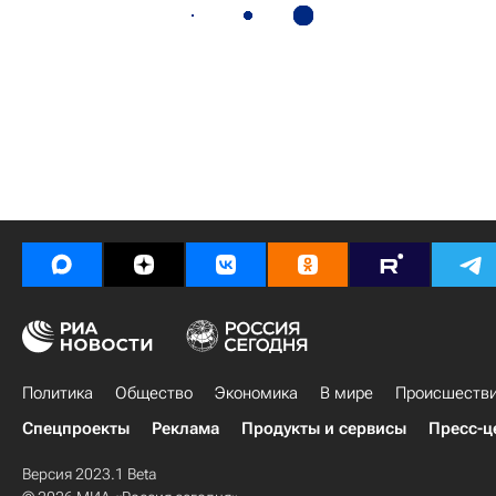
Политика
Общество
Экономика
В мире
Происшеств
Спецпроекты
Реклама
Продукты и сервисы
Пресс-ц
Версия 2023.1 Beta