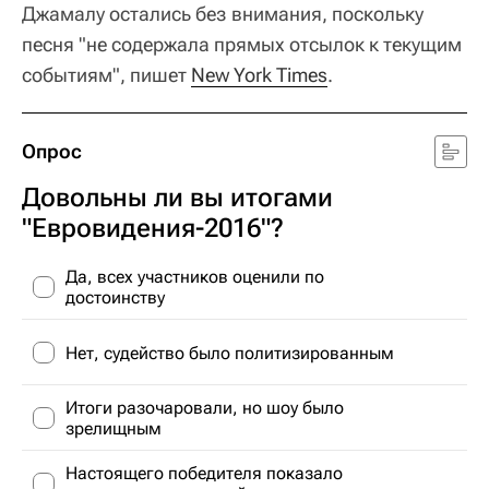
Джамалу остались без внимания, поскольку
песня "не содержала прямых отсылок к текущим
событиям", пишет
New York Times
.
Опрос
Довольны ли вы итогами
"Евровидения-2016"?
Да, всех участников оценили по
достоинству
Нет, судейство было политизированным
Итоги разочаровали, но шоу было
зрелищным
Настоящего победителя показало