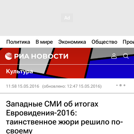
Политика
В мире
Экономика
Общество
Про
Культура
11:58 15.05.2016
(обновлено: 12:47 15.05.2016)
Западные СМИ об итогах
Евровидения-2016:
таинственное жюри решило по-
своему