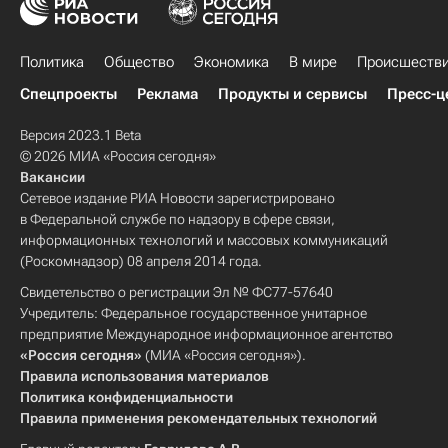
Политика
Общество
Экономика
В мире
Происшеств
Спецпроекты
Реклама
Продукты и сервисы
Пресс-ц
Версия 2023.1 Beta
© 2026 МИА «Россия сегодня»
Вакансии
Сетевое издание РИА Новости зарегистрировано
в Федеральной службе по надзору в сфере связи,
информационных технологий и массовых коммуникаций
(Роскомнадзор) 08 апреля 2014 года.
Свидетельство о регистрации Эл № ФС77-57640
Учредитель: Федеральное государственное унитарное
предприятие Международное информационное агентство
«Россия сегодня»
(МИА «Россия сегодня»).
Правила использования материалов
Политика конфиденциальности
Правила применения рекомендательных технологий