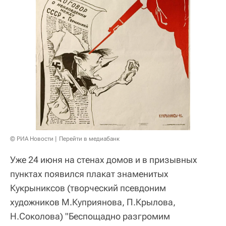
© РИА Новости
Перейти в медиабанк
Уже 24 июня на стенах домов и в призывных
пунктах появился плакат знаменитых
Кукрыниксов (творческий псевдоним
художников М.Куприянова, П.Крылова,
Н.Соколова) "Беспощадно разгромим