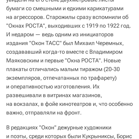
бумаги со смешными и едкими карикатурами
на агрессоров. Старожилы сразу вспомнили об
"Окнах РОСТА", выходивших с 1919 по 1922 год.
И недаром — ведь одним из инициаторов
издания "Окон ТАСС" был Михаил Черемных,
создававший когда-то вместе с Владимиром
Маяковским и первые "Окна РОСТА". Новые
плакаты отличались малым тиражом (20-30
экземпляров, отпечатанных по трафарету)
и оперативностью изготовления. Их
развешивали в витринах магазинов,
на вокзалах, в фойе кинотеатров и, что особенно
важно, отправляли на фронт.
В редакциях "Окон" дежурные художники
и поэты, среди которых были Кукрыниксы, Борис