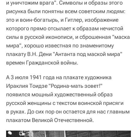
и уничтожим врага". Символы и образы этого
рисунка были понятны всем советским людям:
это и воин-богатырь, и Гитлер, изображение
которого прямо отсылает к образам нечистой
силы в русской иконописи, и сброшенная "маска
мира", хорошо известная по знаменитому
плакату В.Н. Дени "Антанта под маской мира"
времен Гражданской войны.
А 3 июля 1941 года на плакате художника
Ираклия Тоидзе "Родина-мать зовет!"
появился мощный художественный образ
русской женщины с текстом воинской присяги
в руках. До сих пор он остается для нас главным
плакатом Великой Отечественной.