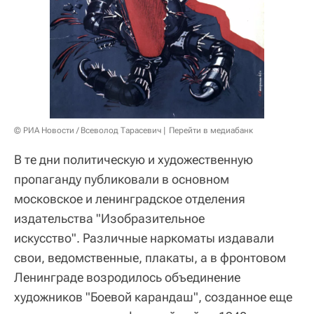
© РИА Новости / Всеволод Тарасевич
Перейти в медиабанк
В те дни политическую и художественную
пропаганду публиковали в основном
московское и ленинградское отделения
издательства "Изобразительное
искусство". Различные наркоматы издавали
свои, ведомственные, плакаты, а в фронтовом
Ленинграде возродилось объединение
художников "Боевой карандаш", созданное еще