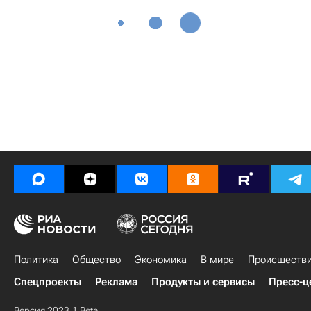
Политика
Общество
Экономика
В мире
Происшеств
Спецпроекты
Реклама
Продукты и сервисы
Пресс-ц
Версия 2023.1 Beta