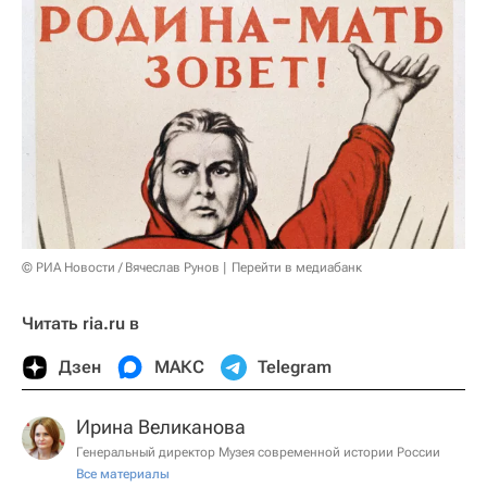
© РИА Новости / Вячеслав Рунов
Перейти в медиабанк
Читать ria.ru в
Дзен
МАКС
Telegram
Ирина Великанова
Генеральный директор Музея современной истории России
Все материалы