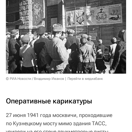
© РИА Новости / Владимир Иванов
Перейти в медиабанк
Оперативные карикатуры
27 июня 1941 года москвичи, проходившие
по Кузнецкому мосту мимо здания ТАСС,
увидели на его стене двухметровые листы