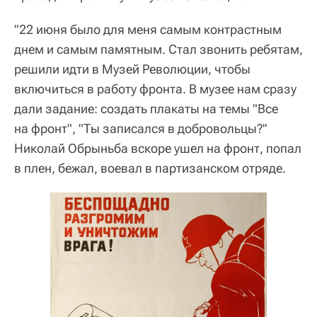
"22 июня было для меня самым контрастным
днем и самым памятным. Стал звонить ребятам,
решили идти в Музей Революции, чтобы
включиться в работу фронта. В музее нам сразу
дали задание: создать плакаты на темы "Все
на фронт", "Ты записался в добровольцы?"
Николай Обрыньба вскоре ушел на фронт, попал
в плен, бежал, воевал в партизанском отряде.