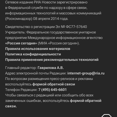
Сетевое издание РИА Новости зарегистрировано
в Федеральной службе по надзору в сфере связи,
информационных технологий и массовых коммуникаций
(Роскомнадзор) 08 апреля 2014 года.
Свидетельство о регистрации Эл № ФС77-57640
Учредитель: Федеральное государственное унитарное
предприятие Международное информационное агентство
«Россия сегодня»
(МИА «Россия сегодня»).
Правила использования материалов
Политика конфиденциальности
Правила применения рекомендательных технологий
Главный редактор:
Гаврилова А.В.
Адрес электронной почты Редакции:
internet-group@ria.ru
По вопросам размещения пресс-релизов и рекламы
воспользуйтесь
формой обратной связи
Телефон Редакции:
7 (495) 645-6601
Чтобы связаться с редакцией или сообщить обо всех
замеченных ошибках, воспользуйтесь
формой обратной
связи
.