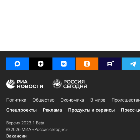
Политика
Общество
Экономика
В мире
Происшеств
Спецпроекты
Реклама
Продукты и сервисы
Пресс-ц
Версия 2023.1 Beta
© 2026 МИА «Россия сегодня»
Вакансии