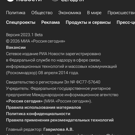
Политика
Общество
Экономика
В мире
Происшеств
Спецпроекты
Реклама
Продукты и сервисы
Пресс-ц
Версия 2023.1 Beta
© 2026 МИА «Россия сегодня»
Вакансии
Сетевое издание РИА Новости зарегистрировано
в Федеральной службе по надзору в сфере связи,
информационных технологий и массовых коммуникаций
(Роскомнадзор) 08 апреля 2014 года.
Свидетельство о регистрации Эл № ФС77-57640
Учредитель: Федеральное государственное унитарное
предприятие Международное информационное агентство
«Россия сегодня»
(МИА «Россия сегодня»).
Правила использования материалов
Политика конфиденциальности
Правила применения рекомендательных технологий
Главный редактор:
Гаврилова А.В.