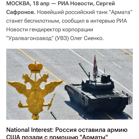
МОСКВА, 18 апр — РИА Новости, Сергей
Сафронов.
Новейший российский танк "Армата"
станет беспилотным, сообщил в интервью РИА
Новости гендиректор корпорации
"Уралвагонзавод" (УВЗ) Олег Сиенко.
National Interest: Россия оставила армию
США позади с помощью "Арматы"