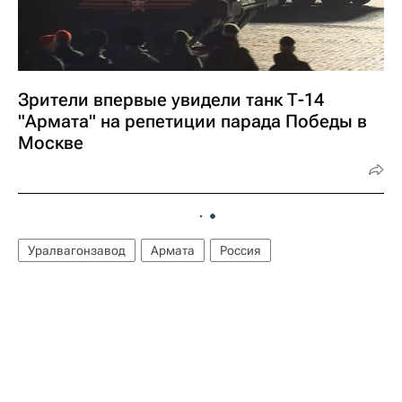
Зрители впервые увидели танк Т-14
"Армата" на репетиции парада Победы в
Москве
Уралвагонзавод
Армата
Россия