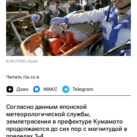
© REUTERS / Kyodo
Читать ria.ru в
Дзен
МАКС
Telegram
Согласно данным японской
метеорологической службы,
землетрясения в префектуре Кумамото
продолжаются до сих пор с магнитудой в
пределах 3-4.