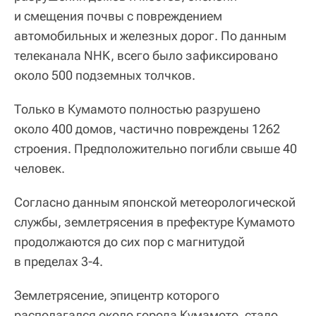
и смещения почвы с повреждением
автомобильных и железных дорог. По данным
телеканала NHK, всего было зафиксировано
около 500 подземных толчков.
Только в Кумамото полностью разрушено
около 400 домов, частично повреждены 1262
строения. Предположительно погибли свыше 40
человек.
Согласно данным японской метеорологической
службы, землетрясения в префектуре Кумамото
продолжаются до сих пор с магнитудой
в пределах 3-4.
Землетрясение, эпицентр которого
располагался около города Кумамото, стало