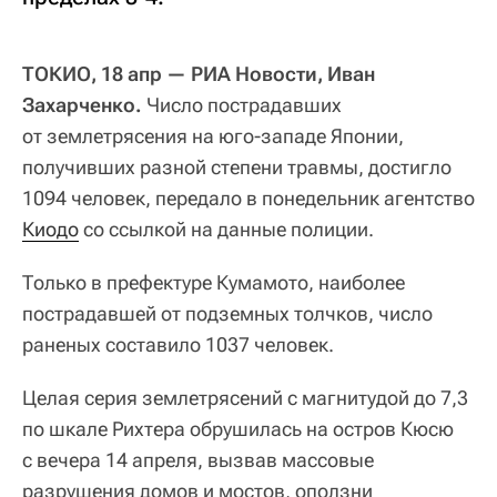
ТОКИО, 18 апр — РИА Новости, Иван
Захарченко.
Число пострадавших
от землетрясения на юго-западе Японии,
получивших разной степени травмы, достигло
1094 человек, передало в понедельник агентство
Киодо
со ссылкой на данные полиции.
Только в префектуре Кумамото, наиболее
пострадавшей от подземных толчков, число
раненых составило 1037 человек.
Целая серия землетрясений с магнитудой до 7,3
по шкале Рихтера обрушилась на остров Кюсю
с вечера 14 апреля, вызвав массовые
разрушения домов и мостов, оползни