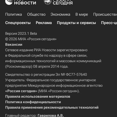
Политика
Общество
Экономика
В мире
Происшеств
Спецпроекты
Реклама
Продукты и сервисы
Пресс-ц
Версия 2023.1 Beta
© 2026 МИА «Россия сегодня»
Вакансии
Сетевое издание РИА Новости зарегистрировано
в Федеральной службе по надзору в сфере связи,
информационных технологий и массовых коммуникаций
(Роскомнадзор) 08 апреля 2014 года.
Свидетельство о регистрации Эл № ФС77-57640
Учредитель: Федеральное государственное унитарное
предприятие Международное информационное агентство
«Россия сегодня»
(МИА «Россия сегодня»).
Правила использования материалов
Политика конфиденциальности
Правила применения рекомендательных технологий
Главный редактор:
Гаврилова А.В.