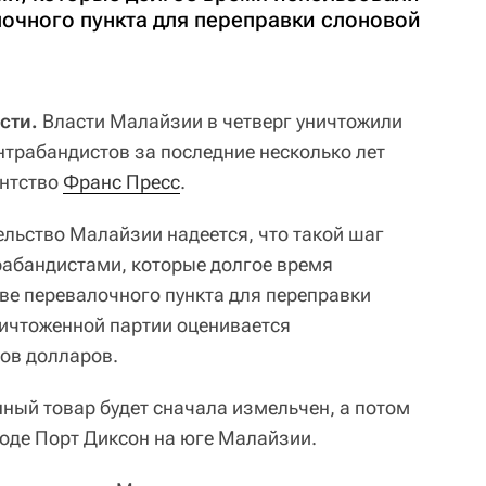
лочного пункта для переправки слоновой
сти.
Власти Малайзии в четверг уничтожили
нтрабандистов за последние несколько лет
ентство
Франс Пресс
.
ельство Малайзии надеется, что такой шаг
рабандистами, которые долгое время
тве перевалочного пункта для переправки
ничтоженной партии оценивается
ов долларов.
ный товар будет сначала измельчен, а потом
роде Порт Диксон на юге Малайзии.