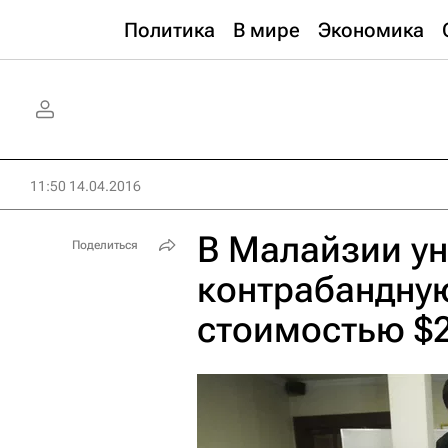
Политика
В мире
Экономика
11:50 14.04.2016
В Малайзии у
Поделиться
контрабандну
стоимостью $