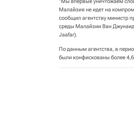
"Мы впервые уничтожаем слон
Малайзия не идет на компро
сообщил агентству министр 
среды Малайзии Ван Джунаиди
Jaafar).
По данным агентства, в перио
были конфискованы более 4,6