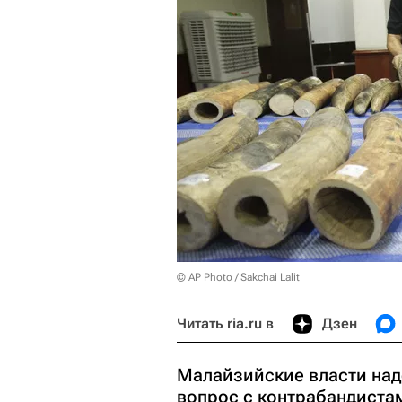
© AP Photo / Sakchai Lalit
Читать ria.ru в
Дзен
Малайзийские власти над
вопрос с контрабандиста