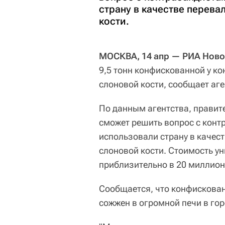
страну в качестве перева
кости.
МОСКВА, 14 апр — РИА Ново
9,5 тонн конфискованной у ко
слоновой кости, сообщает аг
По данным агентства, правит
сможет решить вопрос с конт
использовали страну в качес
слоновой кости. Стоимость у
приблизительно в 20 миллион
Сообщается, что конфискован
сожжен в огромной печи в го