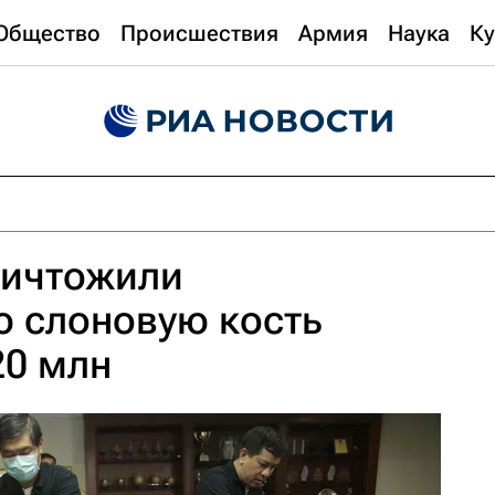
Общество
Происшествия
Армия
Наука
Ку
ничтожили
ю слоновую кость
20 млн