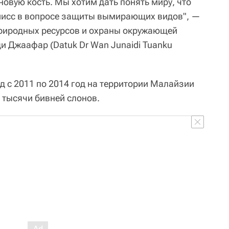
овую кость. Мы хотим дать понять миру, что
мисс в вопросе защиты вымирающих видов", —
природных ресурсов и охраны окружающей
 Джаафар (Datuk Dr Wan Junaidi Tuanku
д с 2011 по 2014 год на территории Малайзии
 тысячи бивней слонов.