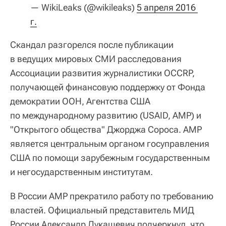
— WikiLeaks (@wikileaks)
5 апреля 2016 
г.
Скандал разгорелся после публикации
в ведущих мировых СМИ расследования
Ассоциации развития журналистики OCCRP,
получающей финансовую поддержку от Фонда
демократии ООН, Агентства США
по международному развитию (USAID, АМР) и
"Открытого общества" Джорджа Сороса. АМР
является центральным органом госуправления
США по помощи зарубежным государственным
и негосударственным институтам.
В России АМР прекратило работу по требованию
властей. Официальный представитель МИД
России Александр Лукашевич подчеркнул, что