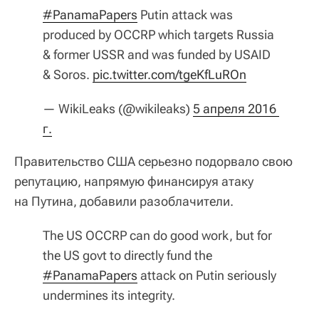
#PanamaPapers
Putin attack was
produced by OCCRP which targets Russia
& former USSR and was funded by USAID
& Soros.
pic.twitter.com/tgeKfLuROn
— WikiLeaks (@wikileaks)
5 апреля 2016 
г.
Правительство США серьезно подорвало свою
репутацию, напрямую финансируя атаку
на Путина, добавили разоблачители.
The US OCCRP can do good work, but for
the US govt to directly fund the
#PanamaPapers
attack on Putin seriously
undermines its integrity.