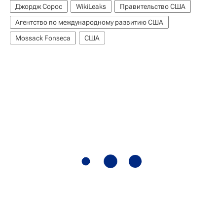
Джордж Сорос
WikiLeaks
Правительство США
Агентство по международному развитию США
Mossack Fonseca
США