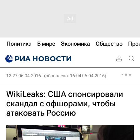
Политика
В мире
Экономика
Общество
Про
12:27 06.04.2016
(обновлено: 16:04 06.04.2016)
WikiLeaks: США спонсировали
скандал с офшорами, чтобы
атаковать Россию