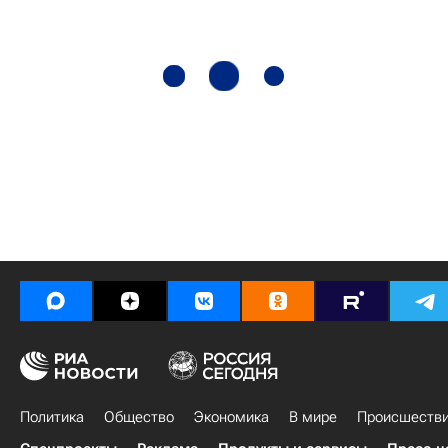
Политика
Общество
Экономика
В мире
Происшеств