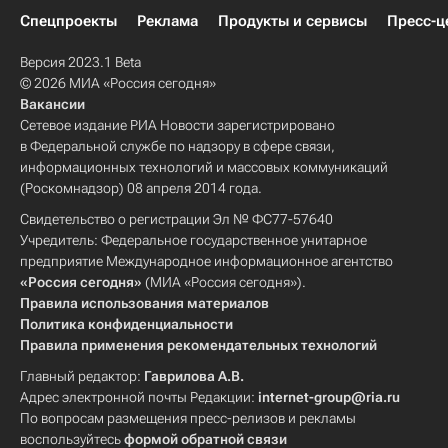
Спецпроекты
Реклама
Продукты и сервисы
Пресс-ц
Версия 2023.1 Beta
© 2026 МИА «Россия сегодня»
Вакансии
Сетевое издание РИА Новости зарегистрировано
в Федеральной службе по надзору в сфере связи,
информационных технологий и массовых коммуникаций
(Роскомнадзор) 08 апреля 2014 года.
Свидетельство о регистрации Эл № ФС77-57640
Учредитель: Федеральное государственное унитарное
предприятие Международное информационное агентство
«Россия сегодня»
(МИА «Россия сегодня»).
Правила использования материалов
Политика конфиденциальности
Правила применения рекомендательных технологий
Главный редактор:
Гаврилова А.В.
Адрес электронной почты Редакции:
internet-group@ria.ru
По вопросам размещения пресс-релизов и рекламы
воспользуйтесь
формой обратной связи