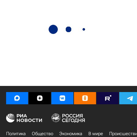
Политика
Общество
Экономика
В мире
Происшеств