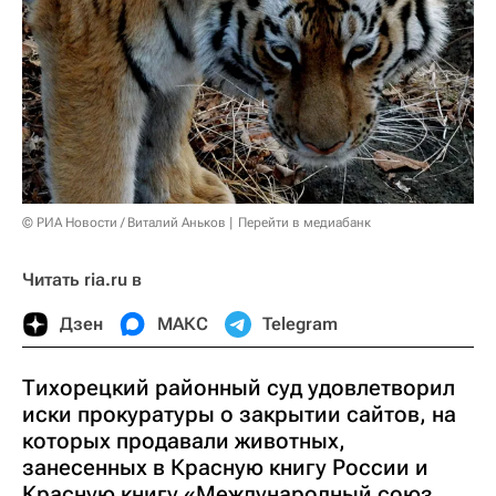
© РИА Новости / Виталий Аньков
Перейти в медиабанк
Читать ria.ru в
Дзен
МАКС
Telegram
Тихорецкий районный суд удовлетворил
иски прокуратуры о закрытии сайтов, на
которых продавали животных,
занесенных в Красную книгу России и
Красную книгу «Международный союз