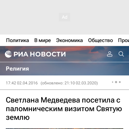
Политика
В мире
Экономика
Общество
Про
Религия
17:42 02.04.2016
(обновлено: 21:10 02.03.2020)
Светлана Медведева посетила с
паломническим визитом Святую
землю