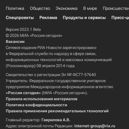
Политика
Общество
Экономика
В мире
Происшеств
Спецпроекты
Реклама
Продукты и сервисы
Пресс-ц
Версия 2023.1 Beta
© 2026 МИА «Россия сегодня»
Вакансии
Сетевое издание РИА Новости зарегистрировано
в Федеральной службе по надзору в сфере связи,
информационных технологий и массовых коммуникаций
(Роскомнадзор) 08 апреля 2014 года.
Свидетельство о регистрации Эл № ФС77-57640
Учредитель: Федеральное государственное унитарное
предприятие Международное информационное агентство
«Россия сегодня»
(МИА «Россия сегодня»).
Правила использования материалов
Политика конфиденциальности
Правила применения рекомендательных технологий
Главный редактор:
Гаврилова А.В.
Адрес электронной почты Редакции:
internet-group@ria.ru