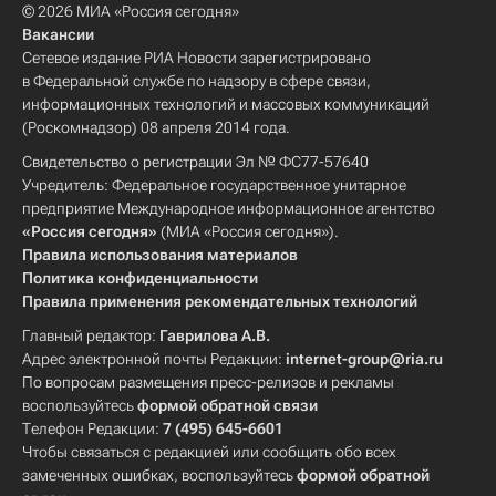
© 2026 МИА «Россия сегодня»
Вакансии
Сетевое издание РИА Новости зарегистрировано
в Федеральной службе по надзору в сфере связи,
информационных технологий и массовых коммуникаций
(Роскомнадзор) 08 апреля 2014 года.
Свидетельство о регистрации Эл № ФС77-57640
Учредитель: Федеральное государственное унитарное
предприятие Международное информационное агентство
«Россия сегодня»
(МИА «Россия сегодня»).
Правила использования материалов
Политика конфиденциальности
Правила применения рекомендательных технологий
Главный редактор:
Гаврилова А.В.
Адрес электронной почты Редакции:
internet-group@ria.ru
По вопросам размещения пресс-релизов и рекламы
воспользуйтесь
формой обратной связи
Телефон Редакции:
7 (495) 645-6601
Чтобы связаться с редакцией или сообщить обо всех
замеченных ошибках, воспользуйтесь
формой обратной