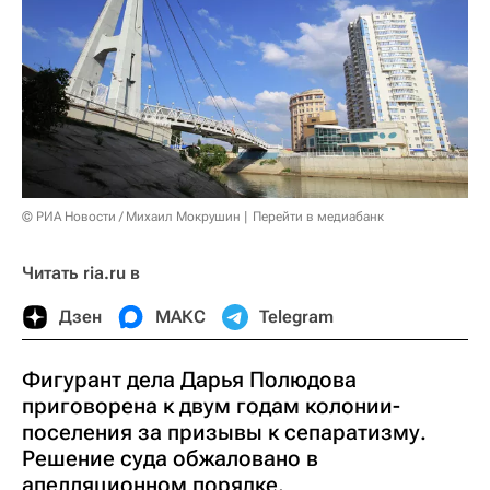
© РИА Новости / Михаил Мокрушин
Перейти в медиабанк
Читать ria.ru в
Дзен
МАКС
Telegram
Фигурант дела Дарья Полюдова
приговорена к двум годам колонии-
поселения за призывы к сепаратизму.
Решение суда обжаловано в
апелляционном порядке.