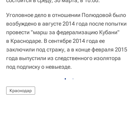
состоится в среду, 30 марта, в 10.00.
Уголовное дело в отношении Полюдовой было
возбуждено в августе 2014 года после попытки
провести "марш за федерализацию Кубани"
в Краснодаре. В сентябре 2014 года ее
заключили под стражу, а в конце февраля 2015
года выпустили из следственного изолятора
под подписку о невыезде.
Краснодар