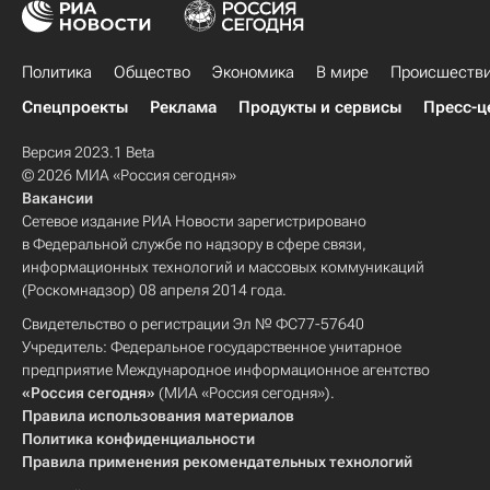
Политика
Общество
Экономика
В мире
Происшеств
Спецпроекты
Реклама
Продукты и сервисы
Пресс-ц
Версия 2023.1 Beta
© 2026 МИА «Россия сегодня»
Вакансии
Сетевое издание РИА Новости зарегистрировано
в Федеральной службе по надзору в сфере связи,
информационных технологий и массовых коммуникаций
(Роскомнадзор) 08 апреля 2014 года.
Свидетельство о регистрации Эл № ФС77-57640
Учредитель: Федеральное государственное унитарное
предприятие Международное информационное агентство
«Россия сегодня»
(МИА «Россия сегодня»).
Правила использования материалов
Политика конфиденциальности
Правила применения рекомендательных технологий