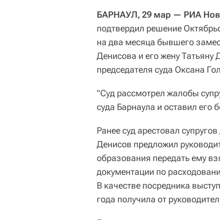
БАРНАУЛ, 29 мар — РИА Нов
подтвердил решение Октябрьс
на два месяца бывшего замес
Денисова и его жену Татьяну
председателя суда Оксана Го
"Суд рассмотрел жалобы супр
суда Барнаула и оставил его 
Ранее суд арестовал супругов 
Денисов предложил руководи
образования передать ему вз
документации по расходовани
В качестве посредника выступ
года получила от руководител