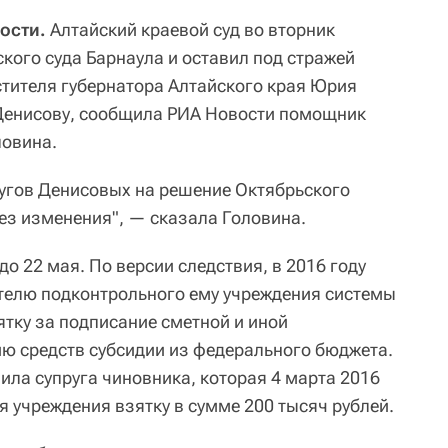
ости.
Алтайский краевой суд во вторник
кого суда Барнаула и оставил под стражей
тителя губернатора Алтайского края Юрия
 Денисову, сообщила РИА Новости помощник
ловина.
угов Денисовых на решение Октябрьского
без изменения", — сказала Головина.
до 22 мая. По версии следствия, в 2016 году
телю подконтрольного ему учреждения системы
ятку за подписание сметной и иной
ю средств субсидии из федерального бюджета.
ила супруга чиновника, которая 4 марта 2016
я учреждения взятку в сумме 200 тысяч рублей.