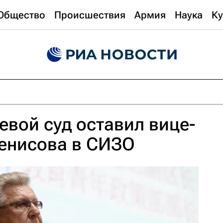
Общество
Происшествия
Армия
Наука
Ку
евой суд оставил вице-
Денисова в СИЗО