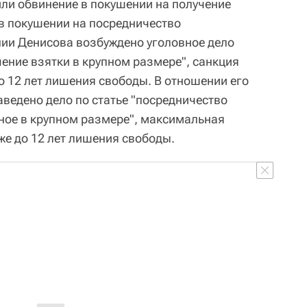
ли обвинение в покушении на получение
 в покушении на посредничество
нии Денисова возбуждено уголовное дело
чение взятки в крупном размере", санкция
о 12 лет лишения свободы. В отношении его
аведено дело по статье "посредничество
ное в крупном размере", максимальная
же до 12 лет лишения свободы.