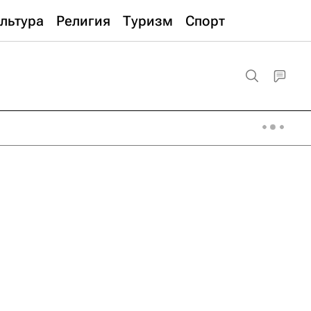
льтура
Религия
Туризм
Спорт