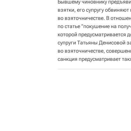
Бывшему чиновнику предъяви
взятки, его супругу обвиняют
во взяточничестве. В отноше
по статье "покушение на полу
которой предусматривается д
супруги Татьяны Денисовой з
во взяточничестве, совершен
санкция предусматривает так