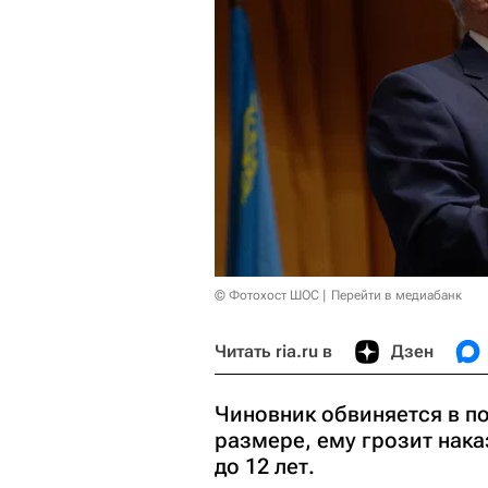
© Фотохост ШОС
Перейти в медиабанк
Читать ria.ru в
Дзен
Чиновник обвиняется в п
размере, ему грозит нака
до 12 лет.