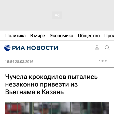
Политика
В мире
Экономика
Общество
Про
15:54 28.03.2016
Чучела крокодилов пытались
незаконно привезти из
Вьетнама в Казань