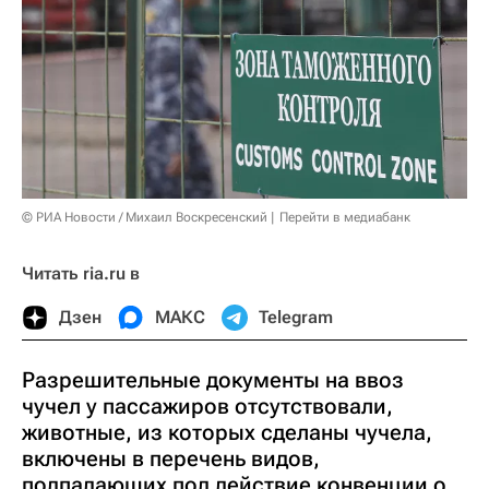
© РИА Новости / Михаил Воскресенский
Перейти в медиабанк
Читать ria.ru в
Дзен
МАКС
Telegram
Разрешительные документы на ввоз
чучел у пассажиров отсутствовали,
животные, из которых сделаны чучела,
включены в перечень видов,
подпадающих под действие конвенции о