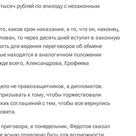
тысяч рублей по эпизоду с незаконным
то, каков срок наказания, а то, что он, наконец,
лован, то через десять дней вступит в законную
ость для ведения переговоров об обмене
рые находятся в аналогичном положении
ежде всего, Александрова, Ерофеева
дело не правозащитников, а дипломатов.
ризывать к тому, чтобы торжествовали
ских соглашений с тем, чтобы все вернулись
овета.
 приговора, в понедельник, Федотов сказал
не ясную правовую базу для возможности