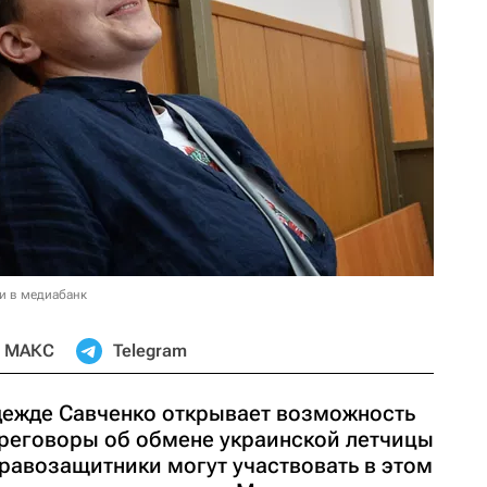
и в медиабанк
МАКС
Telegram
дежде Савченко открывает возможность
ереговоры об обмене украинской летчицы
Правозащитники могут участвовать в этом