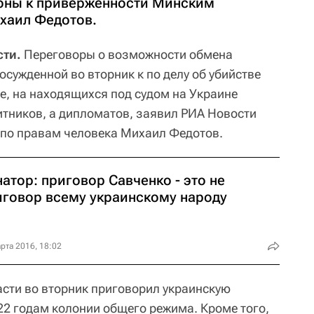
роны к приверженности Минским
хаил Федотов.
сти.
Переговоры о возможности обмена
сужденной во вторник к по делу об убийстве
е, на находящихся под судом на Украине
тников, а дипломатов, заявил РИА Новости
 по правам человека Михаил Федотов.
атор: приговор Савченко - это не
иговор всему украинскому народу
рта 2016, 18:02
асти во вторник приговорил украинскую
2 годам колонии общего режима. Кроме того,