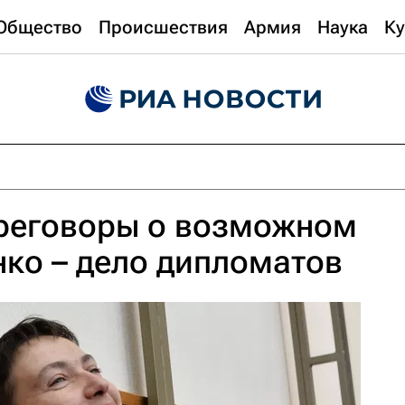
Общество
Происшествия
Армия
Наука
Ку
ереговоры о возможном
ко – дело дипломатов