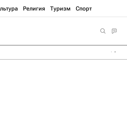
льтура
Религия
Туризм
Спорт