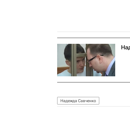
На
Надежда Савченко