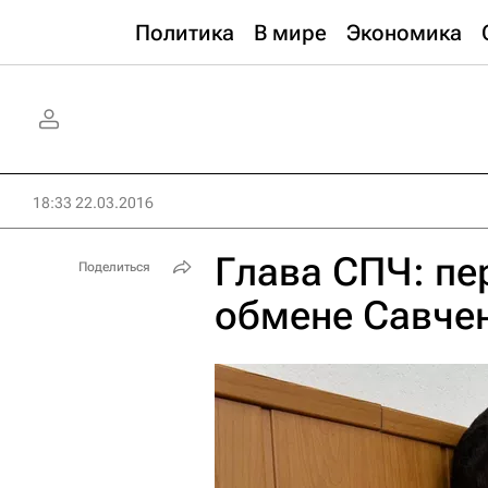
Политика
В мире
Экономика
18:33 22.03.2016
Глава СПЧ: п
Поделиться
обмене Савчен