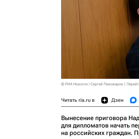
© РИА Новости / Сергей Пивоваров
Перейт
Читать ria.ru в
Дзен
Вынесение приговора На
для дипломатов начать п
на российских граждан. 