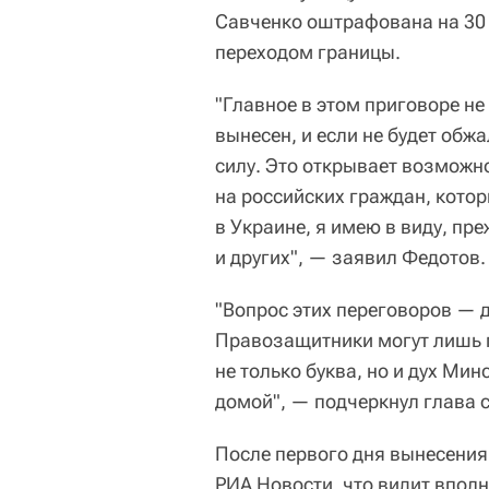
Савченко оштрафована на 30 
переходом границы.
"Главное в этом приговоре не 
вынесен, и если не будет обжа
силу. Это открывает возможн
на российских граждан, кото
в Украине, я имею в виду, пр
и других", — заявил Федотов.
"Вопрос этих переговоров — 
Правозащитники могут лишь п
не только буква, но и дух Мин
домой", — подчеркнул глава с
После первого дня вынесения
РИА Новости, что видит впол