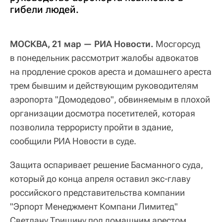
гибели людей.
МОСКВА, 21 мар — РИА Новости.
Мосгорсуд
в понедельник рассмотрит жалобы адвокатов
на продление сроков ареста и домашнего ареста
трем бывшим и действующим руководителям
аэропорта "Домодедово", обвиняемым в плохой
организации досмотра посетителей, которая
позволила террористу пройти в здание,
сообщили РИА Новости в суде.
Защита оспаривает решение Басманного суда,
который до конца апреля оставил экс-главу
российского представительства компании
"Эрпорт Менеджмент Компани Лимитед"
Светлану Тришину под домашним арестом,