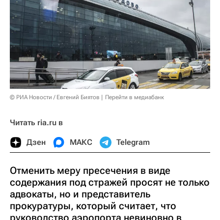
© РИА Новости / Евгений Биятов
Перейти в медиабанк
Читать ria.ru в
Дзен
МАКС
Telegram
Отменить меру пресечения в виде
содержания под стражей просят не только
адвокаты, но и представитель
прокуратуры, который считает, что
руководство аэропорта невиновно в