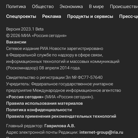
Политика
Общество
Экономика
В мире
Происшеств
Спецпроекты
Реклама
Продукты и сервисы
Пресс-ц
Версия 2023.1 Beta
© 2026 МИА «Россия сегодня»
Вакансии
Сетевое издание РИА Новости зарегистрировано
в Федеральной службе по надзору в сфере связи,
информационных технологий и массовых коммуникаций
(Роскомнадзор) 08 апреля 2014 года.
Свидетельство о регистрации Эл № ФС77-57640
Учредитель: Федеральное государственное унитарное
предприятие Международное информационное агентство
«Россия сегодня»
(МИА «Россия сегодня»).
Правила использования материалов
Политика конфиденциальности
Правила применения рекомендательных технологий
Главный редактор:
Гаврилова А.В.
Адрес электронной почты Редакции:
internet-group@ria.ru