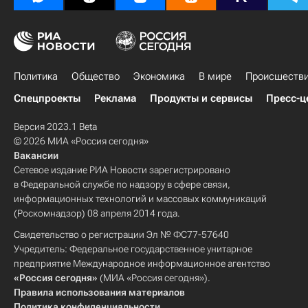
Политика
Общество
Экономика
В мире
Происшеств
Спецпроекты
Реклама
Продукты и сервисы
Пресс-ц
Версия 2023.1 Beta
© 2026 МИА «Россия сегодня»
Вакансии
Сетевое издание РИА Новости зарегистрировано
в Федеральной службе по надзору в сфере связи,
информационных технологий и массовых коммуникаций
(Роскомнадзор) 08 апреля 2014 года.
Свидетельство о регистрации Эл № ФС77-57640
Учредитель: Федеральное государственное унитарное
предприятие Международное информационное агентство
«Россия сегодня»
(МИА «Россия сегодня»).
Правила использования материалов
Политика конфиденциальности