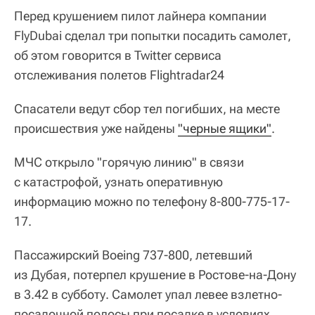
Перед крушением пилот лайнера компании
FlyDubai сделал три попытки посадить самолет,
об этом говорится в Twitter сервиса
отслеживания полетов Flightradar24
Спасатели ведут сбор тел погибших, на месте
происшествия уже найдены
"черные ящики"
.
МЧС открыло "горячую линию" в связи
с катастрофой, узнать оперативную
информацию можно по телефону 8-800-775-17-
17.
Пассажирский Boeing 737-800, летевший
из Дубая, потерпел крушение в Ростове-на-Дону
в 3.42 в субботу. Самолет упал левее взлетно-
посадочной полосы при посадке в условиях