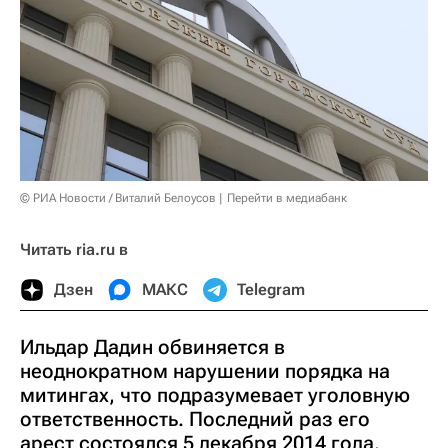
© РИА Новости / Виталий Белоусов
Перейти в медиабанк
Читать ria.ru в
Дзен
МАКС
Telegram
Ильдар Дадин обвиняется в
неоднократном нарушении порядка на
митингах, что подразумевает уголовную
ответственность. Последний раз его
арест состоялся 5 декабря 2014 года.