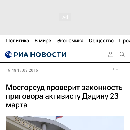
Политика
В мире
Экономика
Общество
Про
19:48 17.03.2016
Мосгорсуд проверит законность
приговора активисту Дадину 23
марта