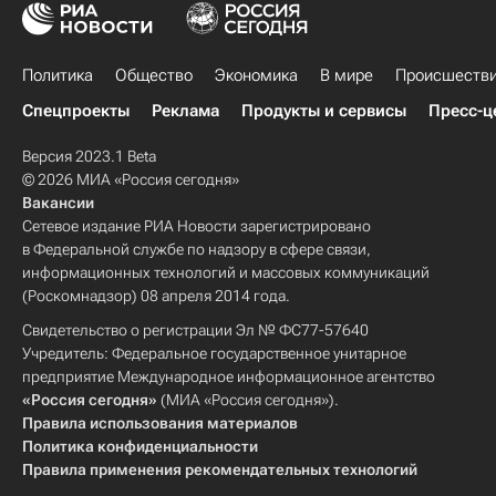
Политика
Общество
Экономика
В мире
Происшеств
Спецпроекты
Реклама
Продукты и сервисы
Пресс-ц
Версия 2023.1 Beta
© 2026 МИА «Россия сегодня»
Вакансии
Сетевое издание РИА Новости зарегистрировано
в Федеральной службе по надзору в сфере связи,
информационных технологий и массовых коммуникаций
(Роскомнадзор) 08 апреля 2014 года.
Свидетельство о регистрации Эл № ФС77-57640
Учредитель: Федеральное государственное унитарное
предприятие Международное информационное агентство
«Россия сегодня»
(МИА «Россия сегодня»).
Правила использования материалов
Политика конфиденциальности
Правила применения рекомендательных технологий