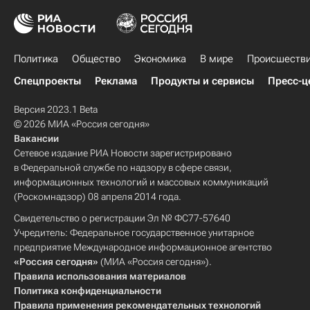
Политика
Общество
Экономика
В мире
Происшеств
Спецпроекты
Реклама
Продукты и сервисы
Пресс-ц
Версия 2023.1 Beta
© 2026 МИА «Россия сегодня»
Вакансии
Сетевое издание РИА Новости зарегистрировано
в Федеральной службе по надзору в сфере связи,
информационных технологий и массовых коммуникаций
(Роскомнадзор) 08 апреля 2014 года.
Свидетельство о регистрации Эл № ФС77-57640
Учредитель: Федеральное государственное унитарное
предприятие Международное информационное агентство
«Россия сегодня»
(МИА «Россия сегодня»).
Правила использования материалов
Политика конфиденциальности
Правила применения рекомендательных технологий