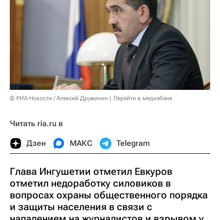
© РИА Новости / Алексей Дружинин
Перейти в медиабанк
Читать ria.ru в
Дзен
МАКС
Telegram
Глава Ингушетии отметил Евкуров
отметил недоработку силовиков в
вопросах охраны общественного порядка
и защиты населения в связи с
нападением на журналистов и взрывом у