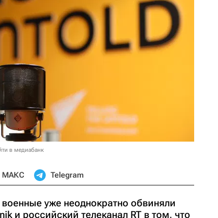
йти в медиабанк
МАКС
Telegram
 военные уже неоднократно обвиняли
ik и российский телеканал RT в том, что