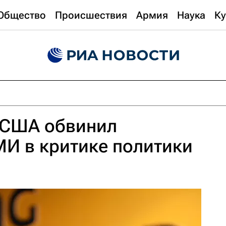
Общество
Происшествия
Армия
Наука
Ку
 США обвинил
И в критике политики