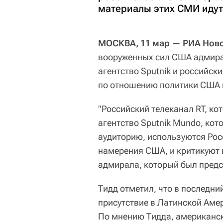
материалы этих СМИ идут
МОСКВА, 11 мар — РИА Ново
вооруженных сил США адмира
агентство Sputnik и российск
по отношению политики США 
"Российский телеканал RT, ко
агентство Sputnik Mundo, ко
аудиторию, используются Рос
намерения США, и критикуют 
адмирала, который был предс
Тидд отметил, что в последни
присутствие в Латинской Аме
По мнению Тидда, американс