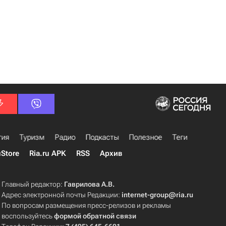
гия
Туризм
Радио
Подкасты
Полезное
Теги
uStore
Ria.ru APK
RSS
Архив
Главный редактор:
Гаврилова А.В.
Адрес электронной почты Редакции:
internet-group@ria.ru
По вопросам размещения пресс-релизов и рекламы
воспользуйтесь
формой обратной связи