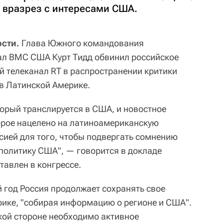
 вразрез с интересами США.
сти.
Глава Южного командования
л ВМС США Курт Тидд обвинил российское
ий телеканал RТ в распространении критики
в Латинской Америке.
торый транслируется в США, и новостное
торое нацелено на латиноамериканскую
сией для того, чтобы подвергать сомнению
политику США", — говорится в докладе
тавлен в конгрессе.
й год Россия продолжает сохранять свое
рике, "собирая информацию о регионе и США".
кой стороне необходимо активное