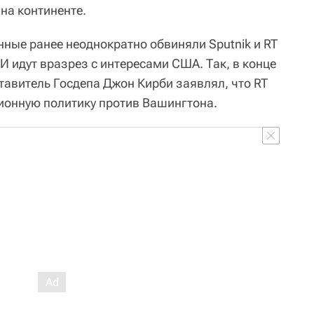
на континенте.
нные ранее неоднократно обвиняли Sputnik и RT
И идут вразрез с интересами США. Так, в конце
тавитель Госдепа Джон Кирби заявлял, что RT
ионную политику против Вашингтона.