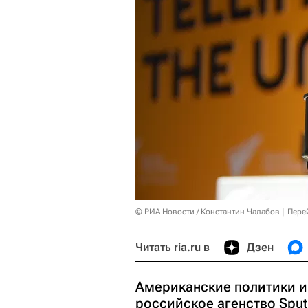
© РИА Новости / Константин Чалабов
Пере
Читать ria.ru в
Дзен
Американские политики и
российское агенство Sputn