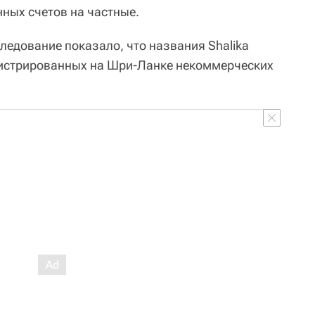
нных счетов на частные.
ледование показало, что названия Shalika
егистрированных на Шри-Ланке некоммерческих