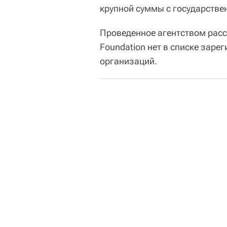
крупной суммы с государстве
Проведенное агентством расс
Foundation нет в списке зар
организаций.