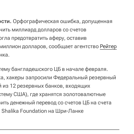
сти.
Орфографическая ошибка, допущенная
чить миллиард долларов со счетов
огла предотвратить аферу, оставив
миллион долларов, сообщает агентство
Рейтер
нка.
тему бангладешского ЦБ в начале февраля.
ка, хакеры запросили Федеральный резервный
 из 12 резервных банков, входящих
тему США), где хранятся золотовалютные
ить денежный перевод со счетов ЦБ на счета
Shalika Foundation на Шри-Ланке