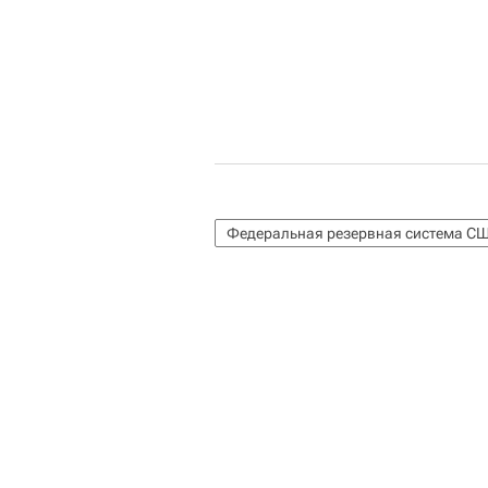
Федеральная резервная система С