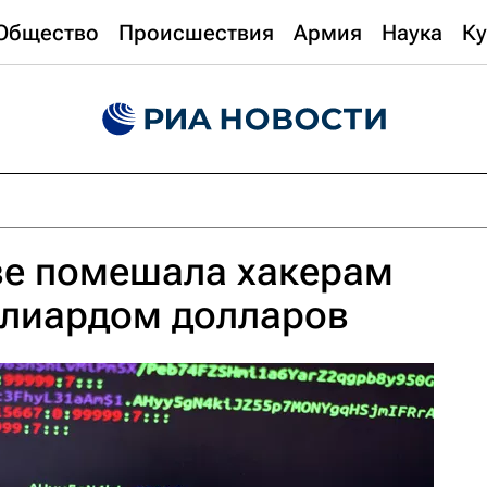
Общество
Происшествия
Армия
Наука
Ку
ве помешала хакерам
ллиардом долларов