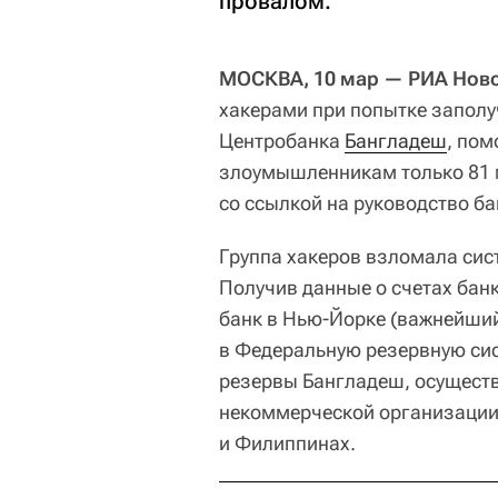
провалом.
МОСКВА, 10 мар — РИА Ново
хакерами при попытке заполу
Центробанка
Бангладеш
, пом
злоумышленникам только 81 
со ссылкой на руководство ба
Группа хакеров взломала сис
Получив данные о счетах бан
банк в Нью-Йорке (важнейший
в Федеральную резервную сис
резервы Бангладеш, осуществ
некоммерческой организации 
и Филиппинах.