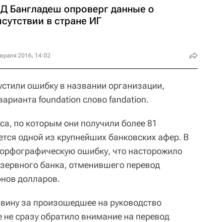
Д Бангладеш опроверг данные о
сутствии в стране ИГ
враля 2016, 14:02
стили ошибку в названии организации,
арианта foundation слово fandation.
са, по которым они получили более 81
ется одной из крупнейших банковских афер. В
 орфографическую ошибку, что насторожило
зервного банка, отменившего перевод
онов долларов.
 вину за произошедшее на руководство
е не сразу обратило внимание на перевод