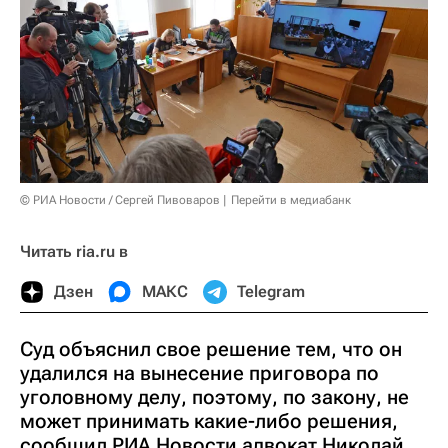
© РИА Новости / Сергей Пивоваров
Перейти в медиабанк
Читать ria.ru в
Дзен
МАКС
Telegram
Суд объяснил свое решение тем, что он
удалился на вынесение приговора по
уголовному делу, поэтому, по закону, не
может принимать какие-либо решения,
сообщил РИА Новости адвокат Николай