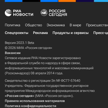
Политика
Общество
Экономика
В мире
Происшеств
Спецпроекты
Реклама
Продукты и сервисы
Пресс-ц
Версия 2023.1 Beta
© 2026 МИА «Россия сегодня»
Вакансии
Сетевое издание РИА Новости зарегистрировано
в Федеральной службе по надзору в сфере связи,
информационных технологий и массовых коммуникаций
(Роскомнадзор) 08 апреля 2014 года.
Свидетельство о регистрации Эл № ФС77-57640
Учредитель: Федеральное государственное унитарное
предприятие Международное информационное агентство
«Россия сегодня»
(МИА «Россия сегодня»).
Правила использования материалов
Политика конфиденциальности