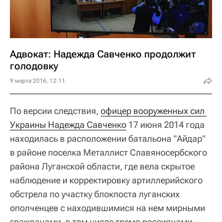
Адвокат: Надежда Савченко продолжит
голодовку
9 марта 2016, 12:11
По версии следствия,
офицер вооруженных сил 
Украины Надежда Савченко
17 июня 2014 года
находилась в расположении батальона "Айдар"
в районе поселка Металлист Славяносербского
района Луганской области, где вела скрытое
наблюдение и корректировку артиллерийского
обстрела по участку блокпоста луганских
ополченцев с находившимися на нем мирными
гражданами, в том числе тремя россиянами —