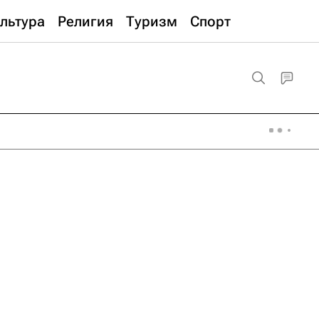
льтура
Религия
Туризм
Спорт