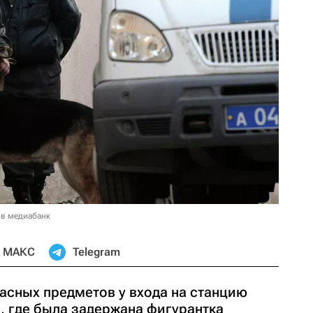
 в медиабанк
МАКС
Telegram
асных предметов у входа на станцию
, где была задержана фигурантка