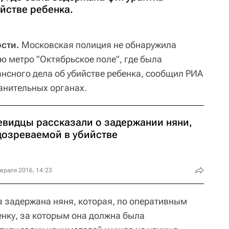
йстве ребенка.
сти.
Московская полиция не обнаружила
ю метро "Октябрьское поле", где была
нсного дела об убийстве ребенка, сообщил РИА
анительных органах.
евидцы рассказали о задержании няни,
дозреваемой в убийстве
враля 2016, 14:23
а задержана няня, которая, по оперативным
енку, за которым она должна была