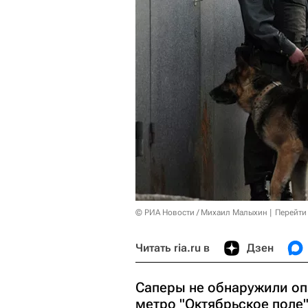
© РИА Новости / Михаил Малыхин
Перейти
Читать ria.ru в
Дзен
Саперы не обнаружили оп
метро "Октябрьское поле"