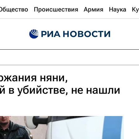
Общество
Происшествия
Армия
Наука
Ку
ржания няни,
 в убийстве, не нашли