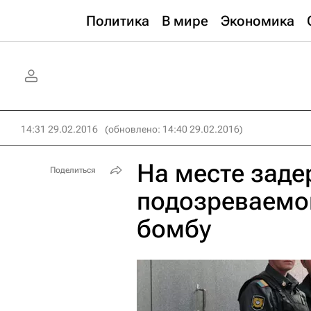
Политика
В мире
Экономика
14:31 29.02.2016
(обновлено: 14:40 29.02.2016)
На месте заде
Поделиться
подозреваемой
бомбу