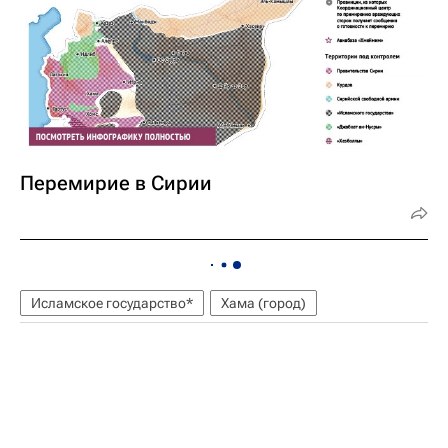
Перемирие в Сирии
Исламское государство*
Хама (город)