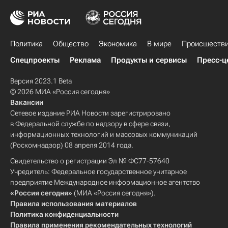
Политика
Общество
Экономика
В мире
Происшеств
Спецпроекты
Реклама
Продукты и сервисы
Пресс-ц
Версия 2023.1 Beta
© 2026 МИА «Россия сегодня»
Вакансии
Сетевое издание РИА Новости зарегистрировано
в Федеральной службе по надзору в сфере связи,
информационных технологий и массовых коммуникаций
(Роскомнадзор) 08 апреля 2014 года.
Свидетельство о регистрации Эл № ФС77-57640
Учредитель: Федеральное государственное унитарное
предприятие Международное информационное агентство
«Россия сегодня»
(МИА «Россия сегодня»).
Правила использования материалов
Политика конфиденциальности
Правила применения рекомендательных технологий