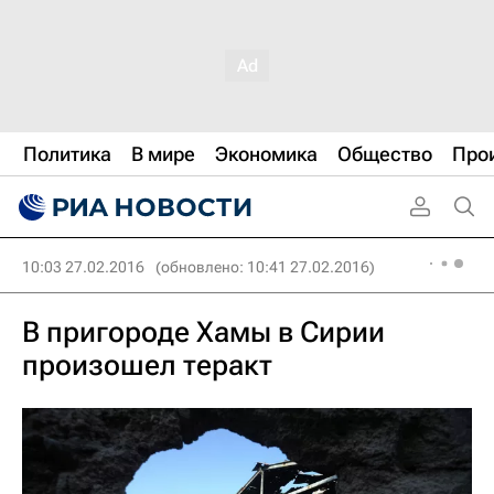
Политика
В мире
Экономика
Общество
Про
10:03 27.02.2016
(обновлено: 10:41 27.02.2016)
В пригороде Хамы в Сирии
произошел теракт