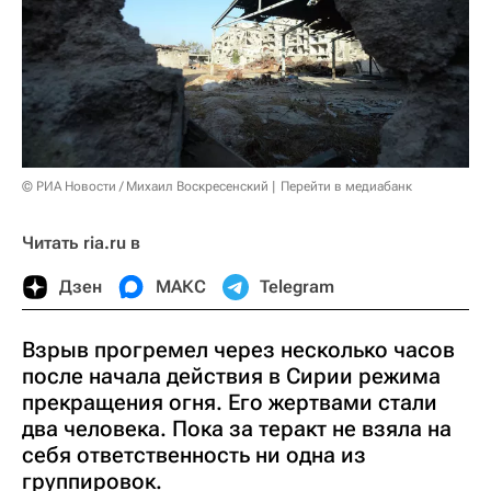
© РИА Новости / Михаил Воскресенский
Перейти в медиабанк
Читать ria.ru в
Дзен
МАКС
Telegram
Взрыв прогремел через несколько часов
после начала действия в Сирии режима
прекращения огня. Его жертвами стали
два человека. Пока за теракт не взяла на
себя ответственность ни одна из
группировок.