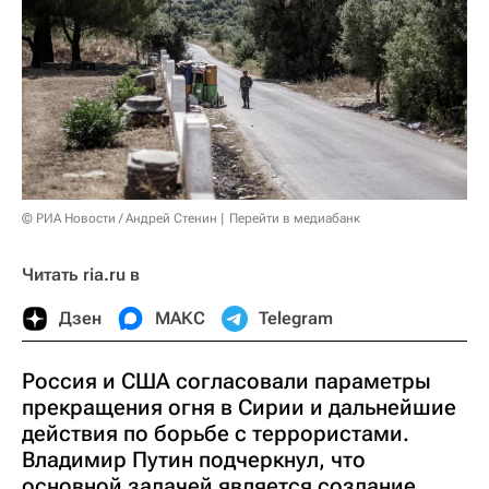
© РИА Новости / Андрей Стенин
Перейти в медиабанк
Читать ria.ru в
Дзен
МАКС
Telegram
Россия и США согласовали параметры
прекращения огня в Сирии и дальнейшие
действия по борьбе с террористами.
Владимир Путин подчеркнул, что
основной задачей является создание