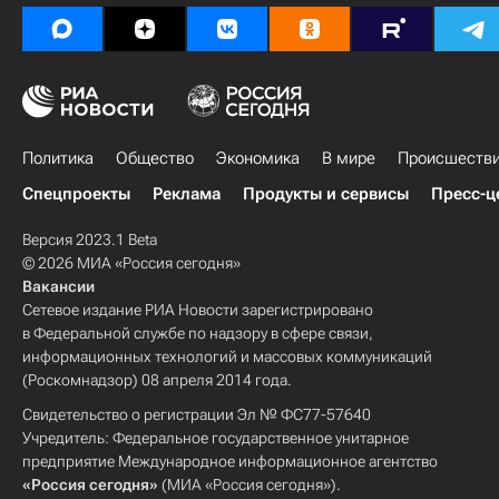
Политика
Общество
Экономика
В мире
Происшеств
Спецпроекты
Реклама
Продукты и сервисы
Пресс-ц
Версия 2023.1 Beta
© 2026 МИА «Россия сегодня»
Вакансии
Сетевое издание РИА Новости зарегистрировано
в Федеральной службе по надзору в сфере связи,
информационных технологий и массовых коммуникаций
(Роскомнадзор) 08 апреля 2014 года.
Свидетельство о регистрации Эл № ФС77-57640
Учредитель: Федеральное государственное унитарное
предприятие Международное информационное агентство
«Россия сегодня»
(МИА «Россия сегодня»).