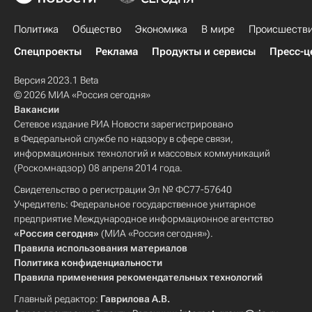
Политика
Общество
Экономика
В мире
Происшеств
Спецпроекты
Реклама
Продукты и сервисы
Пресс-ц
Версия 2023.1 Beta
© 2026 МИА «Россия сегодня»
Вакансии
Сетевое издание РИА Новости зарегистрировано
в Федеральной службе по надзору в сфере связи,
информационных технологий и массовых коммуникаций
(Роскомнадзор) 08 апреля 2014 года.
Свидетельство о регистрации Эл № ФС77-57640
Учредитель: Федеральное государственное унитарное
предприятие Международное информационное агентство
«Россия сегодня»
(МИА «Россия сегодня»).
Правила использования материалов
Политика конфиденциальности
Правила применения рекомендательных технологий
Главный редактор:
Гаврилова А.В.