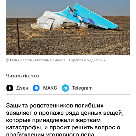
© РИА Новости / Рафаэль Даминов
Перейти в медиабанк
Читать ria.ru в
Дзен
МАКС
Telegram
Защита родственников погибших
заявляет о пропаже ряда ценных вещей,
которые принадлежали жертвам
катастрофы, и просит решить вопрос о
возбуждении уголовного дела.