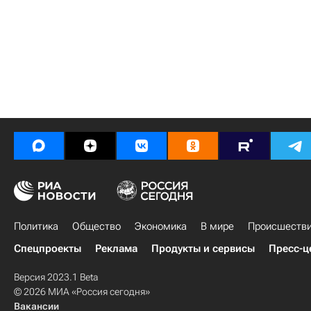
Политика
Общество
Экономика
В мире
Происшеств
Спецпроекты
Реклама
Продукты и сервисы
Пресс-ц
Версия 2023.1 Beta
© 2026 МИА «Россия сегодня»
Вакансии