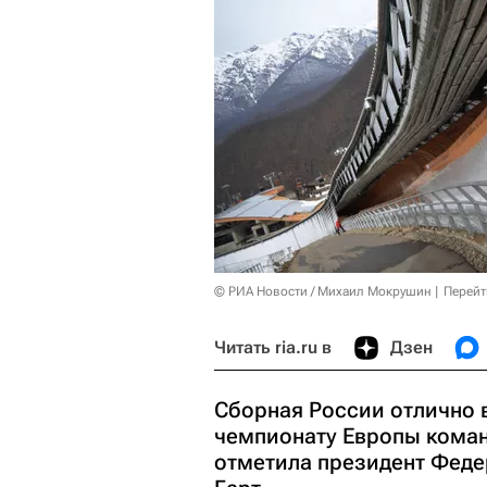
© РИА Новости / Михаил Мокрушин
Перейт
Читать ria.ru в
Дзен
Сборная России отлично в
чемпионату Европы коман
отметила президент Феде