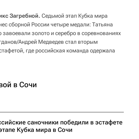
икс Загребной.
Седьмой этап Кубка мира
нес сборной России четыре медали: Татьяна
 завоевали золото и серебро в соревнованиях
гданов/Андрей Медведев стал вторым
эстафетой, где российская команда одержала
вой в Сочи
ссийские саночники победили в эстафете
этапе Кубка мира в Сочи