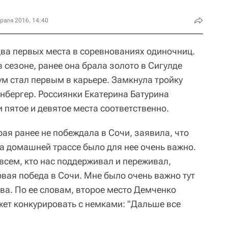
раля 2016, 14:40
ва первых места в соревнованиях одиночниц.
 сезоне, ранее она брала золото в Сигулде
ум стал первым в карьере. Замкнула тройку
нбергер. Россиянки Екатерина Батурина
 пятое и девятое места соответственно.
ая ранее не побеждала в Сочи, заявила, что
а домашней трассе было для нее очень важно.
 всем, кто нас поддерживал и переживал,
вая победа в Сочи. Мне было очень важно тут
ва. По ее словам, второе место Демченко
жет конкурировать с немками: "Дальше все