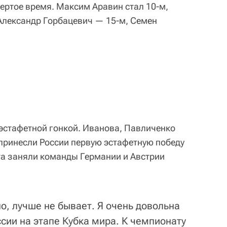
ертое время. Максим Аравин стал 10-м,
Александр Горбацевич — 15-м, Семен
эстафетной гонкой. Иванова, Павличенко
принесли России первую эстафетную победу
ста заняли команды Германии и Австрии
о, лучше не бывает. Я очень довольна
сии на этапе Кубка мира. К чемпионату