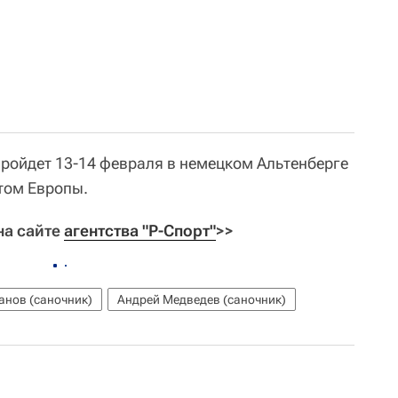
ройдет 13-14 февраля в немецком Альтенберге
том Европы.
на сайте
агентства "Р-Спорт"
>>
анов (саночник)
Андрей Медведев (саночник)