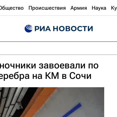
Общество
Происшествия
Армия
Наука
Ку
ночники завоевали по
серебра на КМ в Сочи