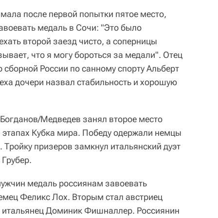
мала после первой попытки пятое место,
авоевать медаль в Сочи: "Это было
ехать второй заезд чисто, а соперницы
ывает, что я могу бороться за медали". Отец
р сборной России по санному спорту Альберт
еха дочери назвал стабильность и хорошую
 Богданов/Медведев занял второе место
а этапах Кубка мира. Победу одержали немцы
. Тройку призеров замкнул итальянский дуэт
Грубер.
мужчин медаль россиянам завоевать
немец Феликс Лох. Вторым стал австриец
— итальянец Доминик Фишналлер. Россиянин