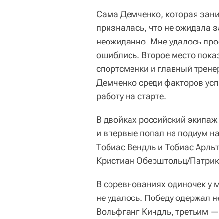
Сама Демченко, которая зани
призналась, что не ожидала з
неожиданно. Мне удалось про
ошиблись. Второе место показ
спортсменки и главный трене
Демченко среди факторов усп
работу на старте.
В двойках российский экипаж
и впервые попал на подиум н
Тобиас Вендль и Тобиас Арльт
Кристиан Оберштольц/Патрик 
В соревнованиях одиночек у 
не удалось. Победу одержал 
Вольфганг Киндль, третьим 