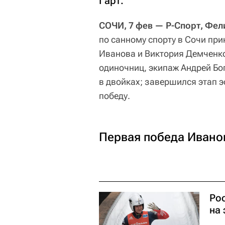
Гарт.
СОЧИ, 7 фев — Р-Спорт, Фел
по санному спорту в Сочи при
Иванова и Виктория Демченко
одиночниц, экипаж Андрей Бо
в двойках; завершился этап 
победу.
Первая победа Ивано
Ро
на 