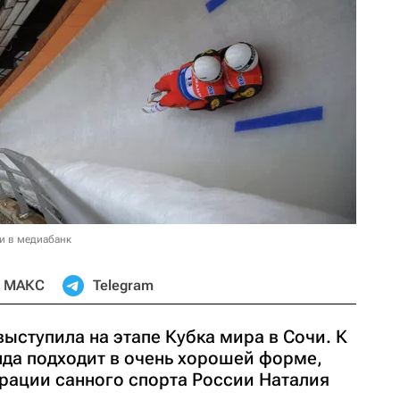
и в медиабанк
МАКС
Telegram
ыступила на этапе Кубка мира в Сочи. К
да подходит в очень хорошей форме,
рации санного спорта России Наталия