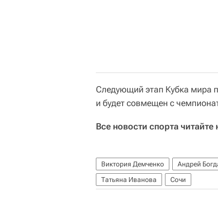
Следующий этап Кубка мира п
и будет совмещен с чемпиона
Все новости спорта читайте 
Виктория Демченко
Андрей Богд
Татьяна Иванова
Сочи