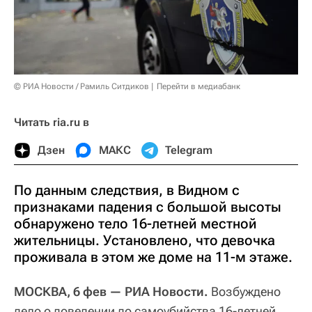
© РИА Новости / Рамиль Ситдиков
Перейти в медиабанк
Читать ria.ru в
Дзен
МАКС
Telegram
По данным следствия, в Видном с
признаками падения с большой высоты
обнаружено тело 16-летней местной
жительницы. Установлено, что девочка
проживала в этом же доме на 11-м этаже.
МОСКВА, 6 фев — РИА Новости.
Возбуждено
дело о доведении до самоубийства 16-летней