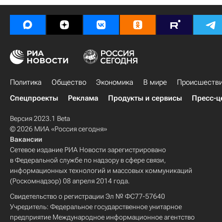
Политика
Общество
Экономика
В мире
Происшеств
Спецпроекты
Реклама
Продукты и сервисы
Пресс-ц
Версия 2023.1 Beta
© 2026 МИА «Россия сегодня»
Вакансии
Сетевое издание РИА Новости зарегистрировано
в Федеральной службе по надзору в сфере связи,
информационных технологий и массовых коммуникаций
(Роскомнадзор) 08 апреля 2014 года.
Свидетельство о регистрации Эл № ФС77-57640
Учредитель: Федеральное государственное унитарное
предприятие Международное информационное агентство