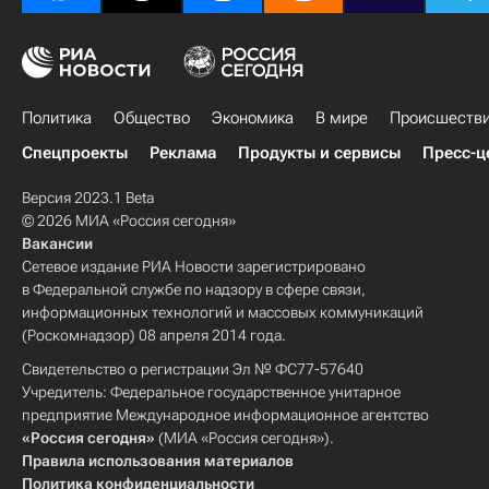
Политика
Общество
Экономика
В мире
Происшеств
Спецпроекты
Реклама
Продукты и сервисы
Пресс-ц
Версия 2023.1 Beta
© 2026 МИА «Россия сегодня»
Вакансии
Сетевое издание РИА Новости зарегистрировано
в Федеральной службе по надзору в сфере связи,
информационных технологий и массовых коммуникаций
(Роскомнадзор) 08 апреля 2014 года.
Свидетельство о регистрации Эл № ФС77-57640
Учредитель: Федеральное государственное унитарное
предприятие Международное информационное агентство
«Россия сегодня»
(МИА «Россия сегодня»).
Правила использования материалов
Политика конфиденциальности