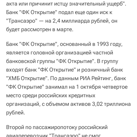
акта или причинит истцу значительный ущерб".
Банк "ФК Открытие" подал еще один иск к
"Трансаэро" — на 2,4 миллиарда рублей, он
будет рассмотрен в марте.
Банк "ФК Открытие", основанный в 1993 году,
является головной организацией частной
банковской группы "ФК Открытие". В группу
входят банк "ФК Открытие" и розничный банк
"ХМБ Открытие". По данным РИА Рейтинг, банк
"ФК Открытие" занимал на 1 октября четвертое
место среди российских кредитных
организаций, с объемом активов 3,02 триллиона
рублей.
Второй по пассажиропотоку российский
авиаперевозчик "Трансаэро" не смог