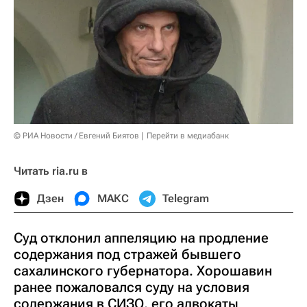
© РИА Новости / Евгений Биятов
Перейти в медиабанк
Читать ria.ru в
Дзен
МАКС
Telegram
Суд отклонил аппеляцию на продление
содержания под стражей бывшего
сахалинского губернатора. Хорошавин
ранее пожаловался суду на условия
содержания в СИЗО, его адвокаты