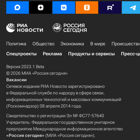
Политика
Общество
Экономика
В мире
Происшеств
Спецпроекты
Реклама
Продукты и сервисы
Пресс-ц
Версия 2023.1 Beta
© 2026 МИА «Россия сегодня»
Вакансии
Сетевое издание РИА Новости зарегистрировано
в Федеральной службе по надзору в сфере связи,
информационных технологий и массовых коммуникаций
(Роскомнадзор) 08 апреля 2014 года.
Свидетельство о регистрации Эл № ФС77-57640
Учредитель: Федеральное государственное унитарное
предприятие Международное информационное агентство
«Россия сегодня»
(МИА «Россия сегодня»).