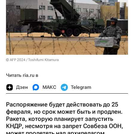
© AFP 2024 / Toshifumi Kitamura
Читать ria.ru в
Дзен
МАКС
Telegram
Распоряжение будет действовать до 25
февраля, но срок может быть и продлен.
Ракета, которую планирует запустить
КНДР, несмотря на запрет Совбеза ООН,
может пролететь над архипелагом