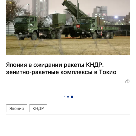
Япония в ожидании ракеты КНДР:
зенитно-ракетные комплексы в Токио
Япония
КНДР