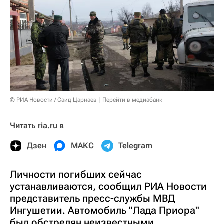
© РИА Новости / Саид Царнаев
Перейти в медиабанк
Читать ria.ru в
Дзен
МАКС
Telegram
Личности погибших сейчас
устанавливаются, сообщил РИА Новости
представитель пресс-службы МВД
Ингушетии. Автомобиль "Лада Приора"
был обстрелян неизвестными,