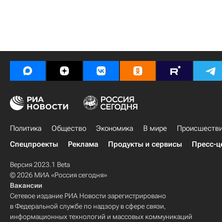
Политика
Общество
Экономика
В мире
Происшеств
Спецпроекты
Реклама
Продукты и сервисы
Пресс-ц
Версия 2023.1 Beta
© 2026 МИА «Россия сегодня»
Вакансии
Сетевое издание РИА Новости зарегистрировано
в Федеральной службе по надзору в сфере связи,
информационных технологий и массовых коммуникаций