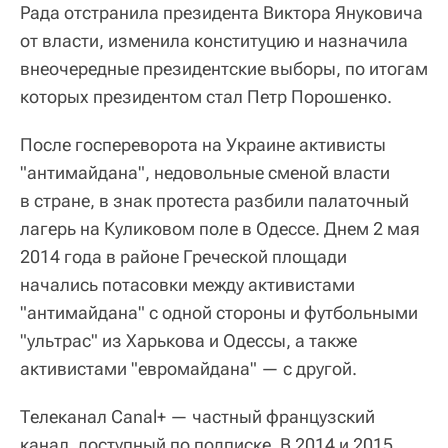
Рада отстранила президента Виктора Януковича
от власти, изменила конституцию и назначила
внеочередные президентские выборы, по итогам
которых президентом стал Петр Порошенко.
После госпереворота на Украине активисты
"антимайдана", недовольные сменой власти
в стране, в знак протеста разбили палаточный
лагерь на Куликовом поле в Одессе. Днем 2 мая
2014 года в районе Греческой площади
начались потасовки между активистами
"антимайдана" с одной стороны и футбольными
"ультрас" из Харькова и Одессы, а также
активистами "евромайдана" — с другой.
Телеканал Canal+ — частный французский
канал, доступный по подписке. В 2014 и 2015