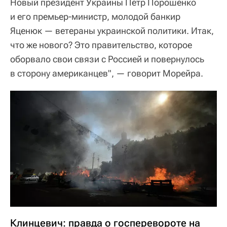
Новый президент Украины Петр Порошенко
и его премьер-министр, молодой банкир
Яценюк — ветераны украинской политики. Итак,
что же нового? Это правительство, которое
оборвало свои связи с Россией и повернулось
в сторону американцев", — говорит Морейра.
Клинцевич: правда о госперевороте на