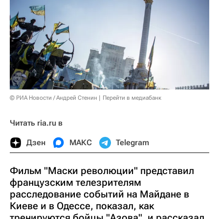
© РИА Новости / Андрей Стенин
Перейти в медиабанк
Читать ria.ru в
Дзен
МАКС
Telegram
Фильм "Маски революции" представил
французским телезрителям
расследование событий на Майдане в
Киеве и в Одессе, показал, как
тренируются бойцы "Азова", и рассказал,