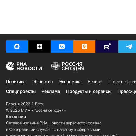
Политика
Общество
Экономика
В мире
Происшеств
Спецпроекты
Реклама
Продукты и сервисы
Пресс-ц
Версия 2023.1 Beta
© 2026 МИА «Россия сегодня»
Вакансии
Сетевое издание РИА Новости зарегистрировано
в Федеральной службе по надзору в сфере связи,
информационных технологий и массовых коммуникаций