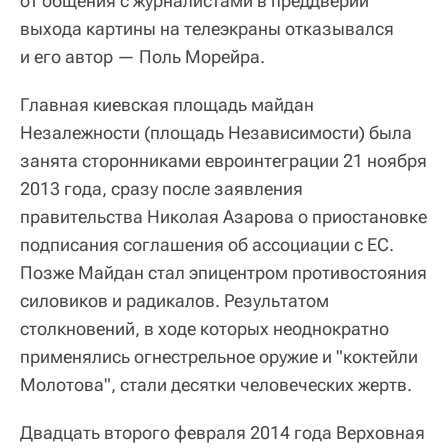
от общения с журналистами в преддверии
выхода картины на телеэкраны отказывался
и его автор — Поль Морейра.
Главная киевская площадь майдан
Незалежности (площадь Независимости) была
занята сторонниками евроинтеграции 21 ноября
2013 года, сразу после заявления
правительства Николая Азарова о приостановке
подписания соглашения об ассоциации с ЕС.
Позже Майдан стал эпицентром противостояния
силовиков и радикалов. Результатом
столкновений, в ходе которых неоднократно
применялись огнестрельное оружие и "коктейли
Молотова", стали десятки человеческих жертв.
Двадцать второго февраля 2014 года Верховная