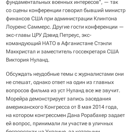
фундаментальных военных интересов", — так
со сцены конференции говорил бывший министр
финансов США при администрации Клинтона
Лоуренс Саммерс. Другие гости конференции —
экс-главы ЦРУ Дэвид Петреус, экс-
командующий НАТО в Афганистане Стэнли
Маккристал и заместитель госсекретаря США
Виктория Нуланд.
Обсуждать неудобные темы с журналистами они
не спешат, однако ответ на один из главных
вопросов фильма из уст Нуланд все же звучит.
Морейра демонстрирует запись заседания
американского Конгресса от 8 мая 2014 года,
на котором конгрессмен Дана Рорабахер задает
ей вопрос, принимали ли участие в уличных
беспорядках на Украине, за которыми