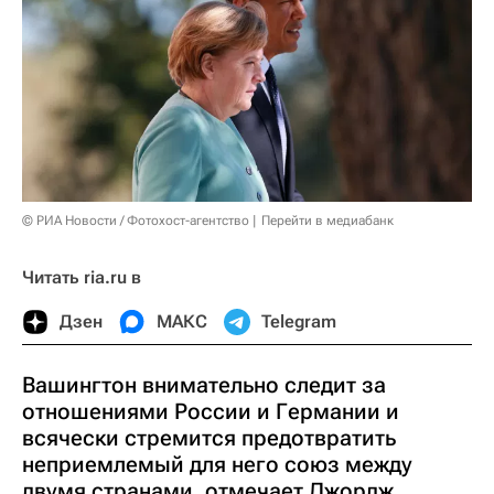
© РИА Новости / Фотохост-агентство
Перейти в медиабанк
Читать ria.ru в
Дзен
МАКС
Telegram
Вашингтон внимательно следит за
отношениями России и Германии и
всячески стремится предотвратить
неприемлемый для него союз между
двумя странами, отмечает Джордж