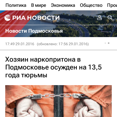
Политика
В мире
Экономика
Общество
Про
Новости Подмосковья
17:49 29.01.2016
(обновлено: 17:56 29.01.2016)
Хозяин наркопритона в
Подмосковье осужден на 13,5
года тюрьмы