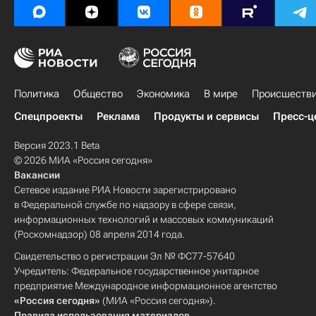
Политика
Общество
Экономика
В мире
Происшеств
Спецпроекты
Реклама
Продукты и сервисы
Пресс-ц
Версия 2023.1 Beta
© 2026 МИА «Россия сегодня»
Вакансии
Сетевое издание РИА Новости зарегистрировано
в Федеральной службе по надзору в сфере связи,
информационных технологий и массовых коммуникаций
(Роскомнадзор) 08 апреля 2014 года.
Свидетельство о регистрации Эл № ФС77-57640
Учредитель: Федеральное государственное унитарное
предприятие Международное информационное агентство
«Россия сегодня»
(МИА «Россия сегодня»).
Правила использования материалов